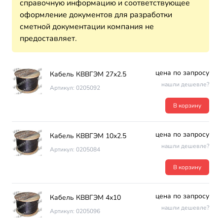
справочную информацию и соответствующее
оформление документов для разработки
сметной документации компания не
предоставляет.
цена по запросу
Кабель КВВГЭМ 27х2.5
нашли дешевле?
Артикул: 0205092
В корзину
цена по запросу
Кабель КВВГЭМ 10х2.5
нашли дешевле?
Артикул: 0205084
В корзину
цена по запросу
Кабель КВВГЭМ 4х10
нашли дешевле?
Артикул: 0205096