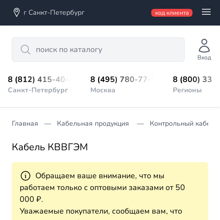
г Санкт-Петербург
код клиента
Search
Вход
8 (812) 415-40-45
8 (495) 780-77-98
8 (800) 333
Санкт-Петербург
Москва
Регионы
Главная
Кабельная продукция
Контрольный кабель
Кабель КВВГЭМ
Обращаем ваше внимание, что мы
работаем только с оптовыми заказами от 50
000 ₽.
Уважаемые покупатели, сообщаем вам, что