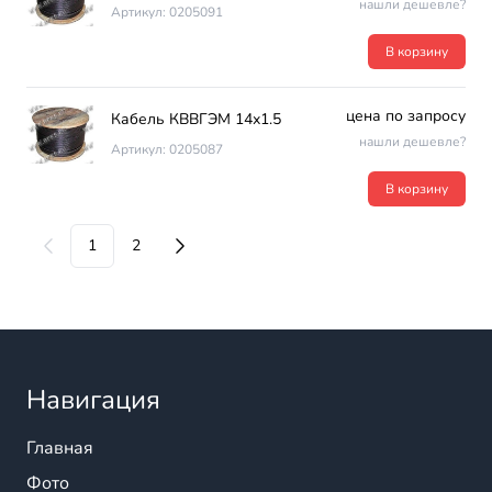
нашли дешевле?
Артикул: 0205091
В корзину
цена по запросу
Кабель КВВГЭМ 14х1.5
нашли дешевле?
Артикул: 0205087
В корзину
1
2
Навигация
Главная
Фото