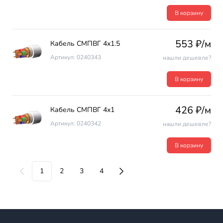
В корзину
553 ₽/м
Кабель СМПВГ 4х1.5
Артикул: 0240343
нашли дешевле?
В корзину
426 ₽/м
Кабель СМПВГ 4х1
Артикул: 0240342
нашли дешевле?
В корзину
1
2
3
4