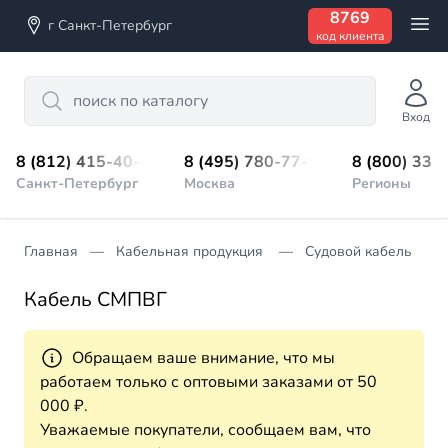
8769
г Санкт-Петербург
код клиента
Search
Вход
8 (812) 415-40-45
8 (495) 780-77-98
8 (800) 333
Санкт-Петербург
Москва
Регионы
Главная
Кабельная продукция
Судовой кабель
Кабель СМПВГ
Обращаем ваше внимание, что мы
работаем только с оптовыми заказами от 50
000 ₽.
Уважаемые покупатели, сообщаем вам, что