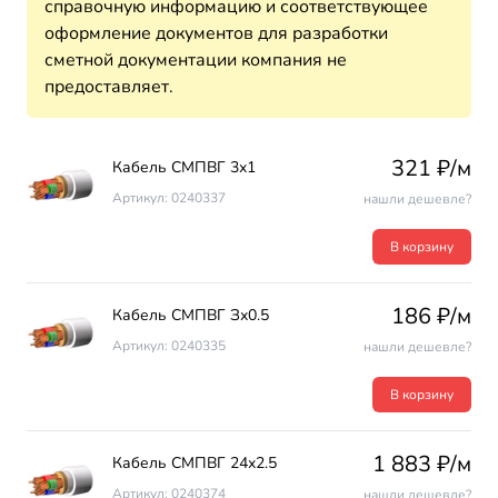
справочную информацию и соответствующее
оформление документов для разработки
сметной документации компания не
предоставляет.
321 ₽/м
Кабель СМПВГ 3х1
Артикул: 0240337
нашли дешевле?
В корзину
186 ₽/м
Кабель СМПВГ Зх0.5
Артикул: 0240335
нашли дешевле?
В корзину
1 883 ₽/м
Кабель СМПВГ 24х2.5
Артикул: 0240374
нашли дешевле?