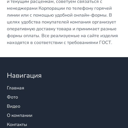
и текущим расценкам, советуем связаться с
менеджерами Корпорации по телефону горячей
линии или с помощью удобной онлайн-формы. В
целях удобства покупателей компания организует
оперативную доставку товара и принимает разные
формы оплаты. Все реализуемые на сайте изделия
находятся в соответствии с требованиями ГОСТ.
Навигация
Главная
Фото
Видео
О компании
Контакты