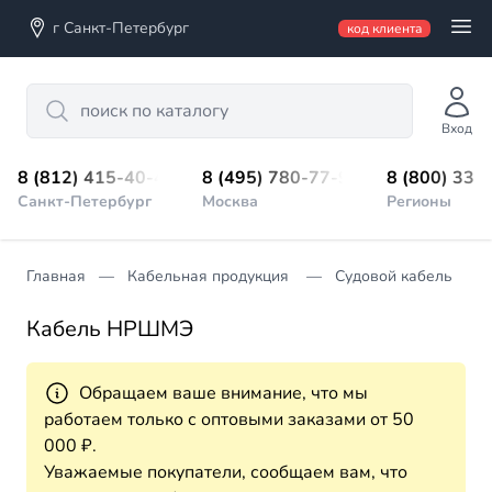
г Санкт-Петербург
код клиента
Search
Вход
8 (812) 415-40-45
8 (495) 780-77-98
8 (800) 333
Санкт-Петербург
Москва
Регионы
Главная
Кабельная продукция
Судовой кабель
Кабель НРШМЭ
Обращаем ваше внимание, что мы
работаем только с оптовыми заказами от 50
000 ₽.
Уважаемые покупатели, сообщаем вам, что