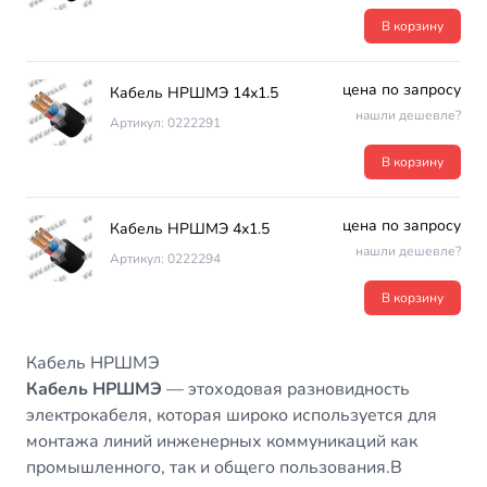
В корзину
цена по запросу
Кабель НРШМЭ 14х1.5
нашли дешевле?
Артикул: 0222291
В корзину
цена по запросу
Кабель НРШМЭ 4х1.5
нашли дешевле?
Артикул: 0222294
В корзину
Кабель НРШМЭ
Кабель НРШМЭ
— этоходовая разновидность
электрокабеля, которая широко используется для
монтажа линий инженерных коммуникаций как
промышленного, так и общего пользования.В