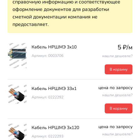
справочную информацию и соответствующее
оформление документов для разработки
сметной документации компания не
предоставляет.
5 ₽/м
Кабель НРШМЭ 3х10
Артикул: 0003706
нашли дешевле?
В корзину
цена по запросу
Кабель НРШМЭ 33х1
нашли дешевле?
Артикул: 0222292
В корзину
цена по запросу
Кабель НРШМЭ 3х120
нашли дешевле?
Артикул: 0222293