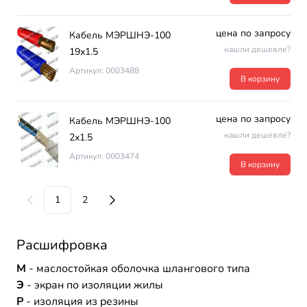
цена по запросу
Кабель МЭРШНЭ-100
нашли дешевле?
19х1.5
Артикул: 0003488
В корзину
цена по запросу
Кабель МЭРШНЭ-100
нашли дешевле?
2х1.5
Артикул: 0003474
В корзину
1
2
Расшифровка
М
- маслостойкая оболочка шлангового типа
Э
- экран по изоляции жилы
Р
- изоляция из резины