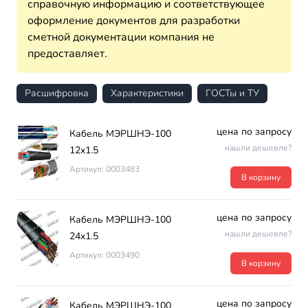
справочную информацию и соответствующее
оформление документов для разработки
сметной документации компания не
предоставляет.
Расшифровка
Характеристики
ГОСТы и ТУ
цена по запросу
Кабель МЭРШНЭ-100
нашли дешевле?
12х1.5
Артикул: 0003483
В корзину
цена по запросу
Кабель МЭРШНЭ-100
нашли дешевле?
24х1.5
Артикул: 0003490
В корзину
цена по запросу
Кабель МЭРШНЭ-100