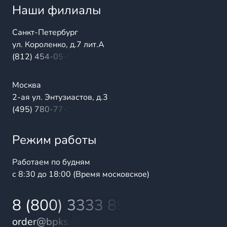
Наши филиалы
Санкт-Петербург
ул. Короленко, д.7 лит.А
(812) 454-05-54
Москва
2-ая ул. Энтузиастов, д.3
(495) 780-77-98
Режим работы
Работаем по будням
с 8:30 до 18:00 (Время московское)
8 (800) 3333 899
order@bpks.ru