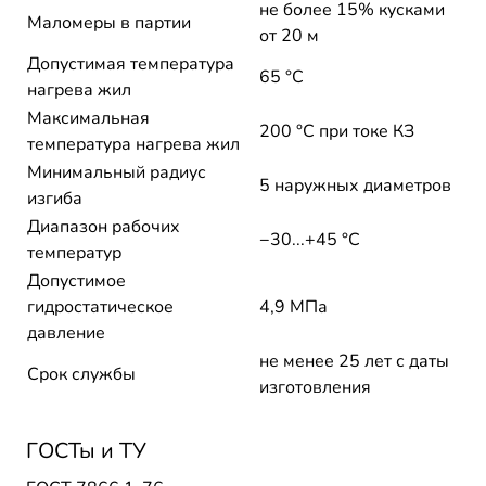
не более 15% кусками
Маломеры в партии
от 20 м
Допустимая температура
65 °С
нагрева жил
Максимальная
200 °C при токе КЗ
температура нагрева жил
Минимальный радиус
5 наружных диаметров
изгиба
Диапазон рабочих
−30...+45 °C
температур
Допустимое
гидростатическое
4,9 МПа
давление
не менее 25 лет с даты
Срок службы
изготовления
ГОСТы и ТУ