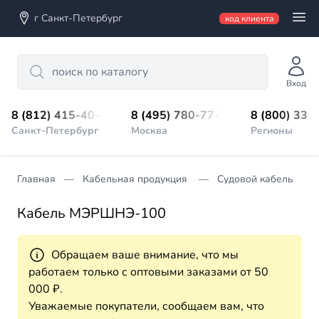
г Санкт-Петербург
код клиента
Search
Вход
8 (812) 415-40-45
8 (495) 780-77-98
8 (800) 333
Санкт-Петербург
Москва
Регионы
Главная
Кабельная продукция
Судовой кабель
Кабель МЭРШНЭ-100
Обращаем ваше внимание, что мы
работаем только с оптовыми заказами от 50
000 ₽.
Уважаемые покупатели, сообщаем вам, что