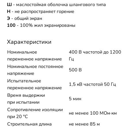
Ш
- маслостойкая оболочка шлангового типа
Н
- не распространяет горение
Э
- общий экран
100
- 100% жил экранированы
Характеристики
Номинальное
400 В частотой до 1200
переменное напряжение
Гц
Номинальное постоянное
500 В
напряжение
Испытательное
1,5 кВ частотой 50 Гц
переменное напряжение
Время выдержки
5 мин
при испытании
Сопротивление изоляции
не менее 100 МОм·км
при 20 °С
Строительная длина
не менее 85 м