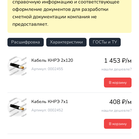
справочную информацию и соответствующее
оформление документов для разработки
сметной документации компания не
предоставляет.
Расшифровка
Характеристики
ГОСТы и ТУ
1 453 ₽/м
Кабель КНРЭ 2х120
Артикул: 0002455
нашли дешевле?
В корзину
408 ₽/м
Кабель КНРЭ 7х1
Артикул: 0002452
нашли дешевле?
В корзину