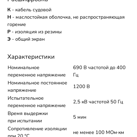
К
- кабель судовой
Н
- маслостойкая оболочка, не распространяющая
горение
Р
- изоляция из резины
Э
- общий экран
Характеристики
Номинальное
690 В частотой до 400
переменное напряжение
Гц
Номинальное постоянное
1200 В
напряжение
Испытательное
2,5 кВ частотой 50 Гц
переменное напряжение
Время выдержки
5 мин
при испытании
Сопротивление изоляции
не менее 100 МОм·км
при 20 °С