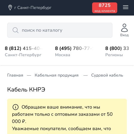
8725
г Санкт-Петербург
код клиента
Search
Вход
8 (812) 415-40-45
8 (495) 780-77-98
8 (800) 333
Санкт-Петербург
Москва
Регионы
Главная
Кабельная продукция
Судовой кабель
Кабель КНРЭ
Обращаем ваше внимание, что мы
работаем только с оптовыми заказами от 50
000 ₽.
Уважаемые покупатели, сообщаем вам, что