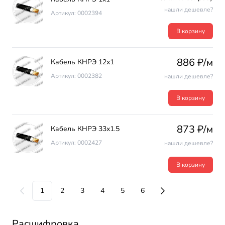
нашли дешевле?
Артикул: 0002394
В корзину
886 ₽/м
Кабель КНРЭ 12х1
Артикул: 0002382
нашли дешевле?
В корзину
873 ₽/м
Кабель КНРЭ 33х1.5
Артикул: 0002427
нашли дешевле?
В корзину
1
2
3
4
5
6
Расшифровка