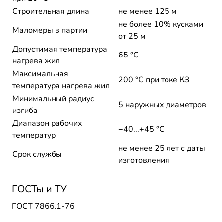
Строительная длина
не менее 125 м
не более 10% кусками
Маломеры в партии
от 25 м
Допустимая температура
65 °С
нагрева жил
Максимальная
200 °C при токе КЗ
температура нагрева жил
Минимальный радиус
5 наружных диаметров
изгиба
Диапазон рабочих
−40...+45 °C
температур
не менее 25 лет с даты
Срок службы
изготовления
ГОСТы и ТУ
ГОСТ 7866.1-76