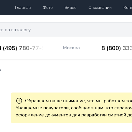
Главная
Фото
Видео
О компании
Кон
8 (495) 780-77-98
8 (800) 33
Москва
ь
0
Обращаем ваше внимание, что мы работаем тол
Уважаемые покупатели, сообщаем вам, что справ
оформление документов для разработки сметной до