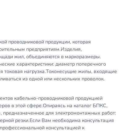
кой проводниковой продукции, которая
роительным предприятиям.Изделия,
ощади жил, объединяются в маркоразмеры.
ческие характеристики: диаметр поперечного
ая токовая нагрузка.Токонесущие жилы, входящие
вливаться из одной или нескольких проволок.
ектов кабельно-проводниковой продукцией
ров в этой сфере.Опираясь на каталог БПКС,
е, предназначенное для электромонтажных работ:
мерной резки.Если Вам необходима консультация
 профессиональной консультацией к