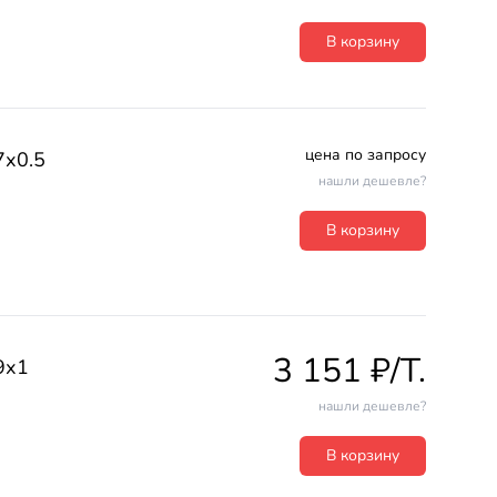
В корзину
цена по запросу
7х0.5
нашли дешевле?
В корзину
3 151 ₽/T.
9х1
нашли дешевле?
В корзину