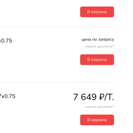
В корзину
цена по запросу
х0.75
нашли дешевле?
В корзину
7 649 ₽/T.
7х0.75
нашли дешевле?
В корзину