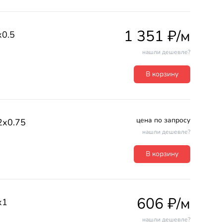
1 351 ₽/м
0.5
нашли дешевле?
В корзину
цена по запросу
2х0.75
нашли дешевле?
В корзину
606 ₽/м
х1
нашли дешевле?