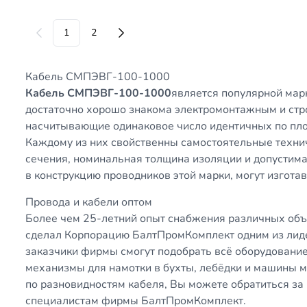
1
2
Кабель СМПЭВГ-100-1000
Кабель СМПЭВГ-100-1000
является популярной мар
достаточно хорошо знакома электромонтажным и ст
насчитывающие одинаковое число идентичных по пл
Каждому из них свойственны самостоятельные техни
сечения, номинальная толщина изоляции и допустим
в конструкцию проводников этой марки, могут изгота
Провода и кабели оптом
Более чем 25-летний опыт снабжения различных объ
сделал Корпорацию БалтПромКомплект одним из лиде
заказчики фирмы смогут подобрать всё оборудовани
механизмы для намотки в бухты, лебёдки и машины 
по разновидностям кабеля, Вы можете обратиться за
специалистам фирмы БалтПромКомплект.