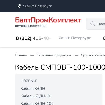
г Санкт-Петербург
БалтПромКомплект
Search
оптовые поставки
8 (812) 415-40-45
Санкт-Петербург
Главная
Кабельная продукция
Судовой кабел
Кабель СМПЭВГ-100-100
H07RN-F
Кабель КВДН
Кабель КВДН-10
Кабель КВДН-100