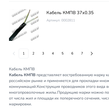
Кабель КМПВ 37х0.35
Артикул: 0002811
1
2
3
4
5
6
7
Кабель КМПВ
Кабель КМПВ
представляет востребованную марку ка
российском рынке и применяется для прокладки мно
коммуникаций.Конструкция проводников этого вида в
многопроволочные жилы.Продукцию марки можно под
от числа жил и площади их поперечного сечения, чи
маркировки.