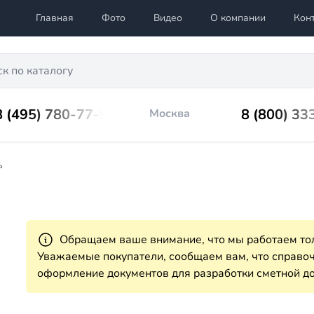
Главная
Фото
Видео
О компании
Кон
8 (495) 780-77-98
8 (800) 33
Москва
ь
Обращаем ваше внимание, что мы работаем тол
Уважаемые покупатели, сообщаем вам, что справ
оформление документов для разработки сметной до