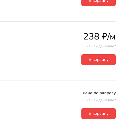
В корзину
238 ₽/м
нашли дешевле?
В корзину
цена по запросу
нашли дешевле?
В корзину