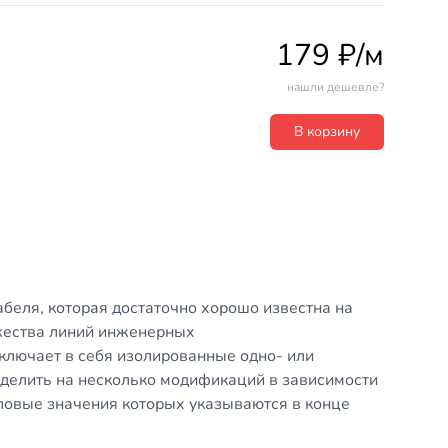
179 ₽/м
нашли дешевле?
В корзину
беля, которая достаточно хорошо известна на
жества линий инженерных
ключает в себя изолированные одно- или
елить на несколько модификаций в зависимости
словые значения которых указываются в конце