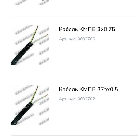
Кабель КМПВ 3х0.75
Артикул: 0002786
Кабель КМПВ 37эх0.5
Артикул: 0002782