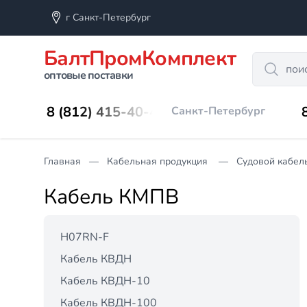
г Санкт-Петербург
БалтПромКомплект
Search
оптовые поставки
8 (812) 415-40-45
Санкт-Петербург
Главная
Кабельная продукция
Судовой кабел
Кабель КМПВ
H07RN-F
Кабель КВДН
Кабель КВДН-10
Кабель КВДН-100