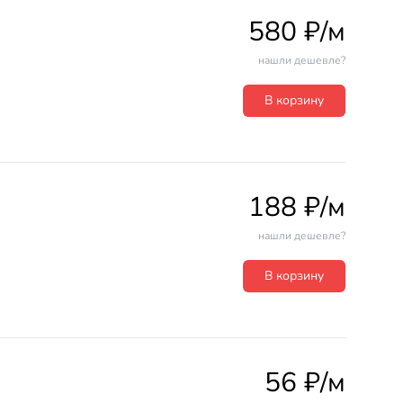
580 ₽/м
нашли дешевле?
В корзину
188 ₽/м
нашли дешевле?
В корзину
56 ₽/м