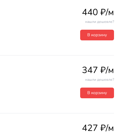
440 ₽/м
нашли дешевле?
В корзину
347 ₽/м
нашли дешевле?
В корзину
427 ₽/м