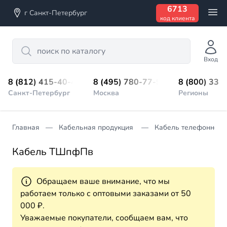
6713
г Санкт-Петербург
код клиента
Search
Вход
8 (812) 415-40-45
8 (495) 780-77-98
8 (800) 333
Санкт-Петербург
Москва
Регионы
Главная
Кабельная продукция
Кабель телефонной 
Кабель ТШпфПв
Обращаем ваше внимание, что мы
работаем только с оптовыми заказами от 50
000 ₽.
Уважаемые покупатели, сообщаем вам, что