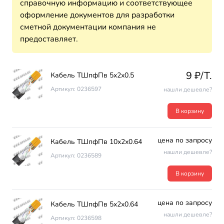
справочную информацию и соответствующее
оформление документов для разработки
сметной документации компания не
предоставляет.
9 ₽/T.
Кабель ТШпфПв 5х2х0.5
Артикул: 0236597
нашли дешевле?
В корзину
цена по запросу
Кабель ТШпфПв 10х2х0.64
нашли дешевле?
Артикул: 0236589
В корзину
цена по запросу
Кабель ТШпфПв 5х2х0.64
нашли дешевле?
Артикул: 0236598