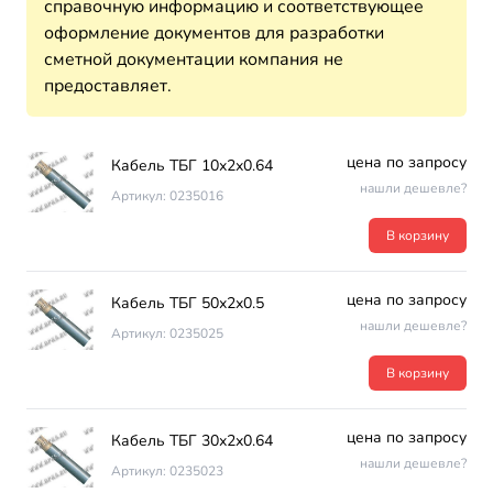
справочную информацию и соответствующее
оформление документов для разработки
сметной документации компания не
предоставляет.
цена по запросу
Кабель ТБГ 10х2х0.64
нашли дешевле?
Артикул: 0235016
В корзину
цена по запросу
Кабель ТБГ 50х2х0.5
нашли дешевле?
Артикул: 0235025
В корзину
цена по запросу
Кабель ТБГ 30х2х0.64
нашли дешевле?
Артикул: 0235023