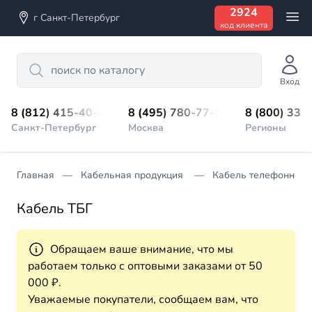
2924
г Санкт-Петербург
код клиента
Search
Вход
8 (812) 415-40-45
8 (495) 780-77-98
8 (800) 333
Санкт-Петербург
Москва
Регионы
Главная
Кабельная продукция
Кабель телефонной 
Кабель ТБГ
Обращаем ваше внимание, что мы
работаем только с оптовыми заказами от 50
000 ₽.
Уважаемые покупатели, сообщаем вам, что