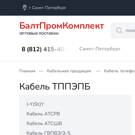
г Санкт-Петербург
БалтПромКомплект
Search
оптовые поставки
8 (812) 415-40-45
Санкт-Петербург
Главная
Кабельная продукция
Кабель телефо
Кабель ТППЭПБ
J-Y(St)Y
Кабель АТСРВ
Кабель АТСШВ
Кабель ГВПВЭ/Э-5