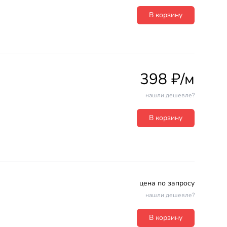
В корзину
398 ₽/м
нашли дешевле?
В корзину
цена по запросу
нашли дешевле?
В корзину