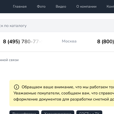
Главная
Фото
Видео
О компании
Кон
8 (495) 780-77-98
8 (800
Москва
нной связи
Обращаем ваше внимание, что мы работаем тол
Уважаемые покупатели, сообщаем вам, что справ
оформление документов для разработки сметной до
Расшифровка
Характеристики
ГОСТы и ТУ