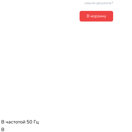
нашли дешевле?
В корзину
 В частотой 50 Гц
 В