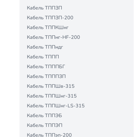
Кабель ТППЗП
Кабель ТППЗП-200
Кабель ТППКШнг
Кабель ТППнг-HF-200
Кабель ТППндг
Кабель ТППП
Кабель ТПППБГ
Кабель ТПППЗП
Кабель ТППШв-315
Кабель ТППШнг-315
Кабель ТППШнг-LS-315
Кабель ТППЭБ
Кабель ТППЭП
Кабель ТППэп-200