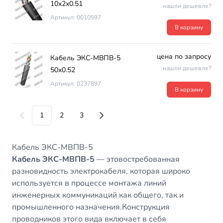
10х2х0.51
нашли дешевле?
Артикул: 0010597
В корзину
цена по запросу
Кабель ЭКС-МВПВ-5
нашли дешевле?
50х0.52
Артикул: 0237897
В корзину
1
2
3
Кабель ЭКС-МВПВ-5
Кабель ЭКС-МВПВ-5
— этовостребованная
разновидность электрокабеля, которая широко
используется в процессе монтажа линий
инженерных коммуникаций как общего, так и
промышленного назначения.Конструкция
проводников этого вида включает в себя