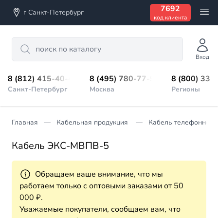
7692
г Санкт-Петербург
код клиента
Search
Вход
8 (812) 415-40-45
8 (495) 780-77-98
8 (800) 333
Санкт-Петербург
Москва
Регионы
Главная
Кабельная продукция
Кабель телефонной 
Кабель ЭКС-МВПВ-5
Обращаем ваше внимание, что мы
работаем только с оптовыми заказами от 50
000 ₽.
Уважаемые покупатели, сообщаем вам, что