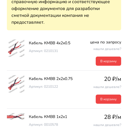
справочную информацию и соответствующее
оформление документов для разработки
сметной документации компания не
предоставляет.
цена по запросу
Кабель КМВВ 4х2х0.5
нашли дешевле?
Артикул: 0210131
В корзину
20 ₽/м
Кабель КМВВ 2х2х0.75
Артикул: 0210122
нашли дешевле?
В корзину
28 ₽/м
Кабель КМВВ 1х2х1
Артикул: 0010578
нашли дешевле?