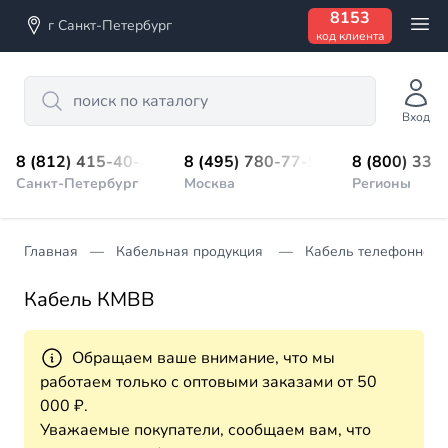
8153
г Санкт-Петербург
код клиента
Search
Вход
8 (812) 415-40-45
8 (495) 780-77-98
8 (800) 333
Санкт-Петербург
Москва
Регионы
Главная
Кабельная продукция
Кабель телефонной 
Кабель КМВВ
Обращаем ваше внимание, что мы
работаем только с оптовыми заказами от 50
000 ₽.
Уважаемые покупатели, сообщаем вам, что