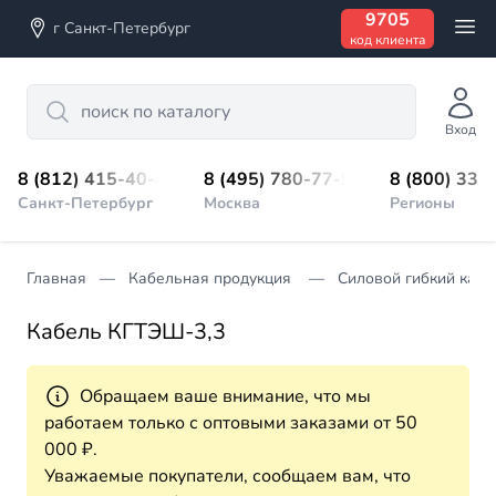
9705
г Санкт-Петербург
код клиента
Search
Вход
8 (812) 415-40-45
8 (495) 780-77-98
8 (800) 333
Санкт-Петербург
Москва
Регионы
Главная
Кабельная продукция
Силовой гибкий кабе
Кабель КГТЭШ-3,3
Обращаем ваше внимание, что мы
работаем только с оптовыми заказами от 50
000 ₽.
Уважаемые покупатели, сообщаем вам, что