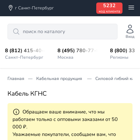
5232
г Санкт-Петербург
код клиента
Search
Вход
8 (812) 415-40-45
8 (495) 780-77-98
8 (800) 333
Санкт-Петербург
Москва
Регионы
Главная
Кабельная продукция
Силовой гибкий кабе
Кабель КГНС
Обращаем ваше внимание, что мы
работаем только с оптовыми заказами от 50
000 ₽.
Уважаемые покупатели, сообщаем вам, что