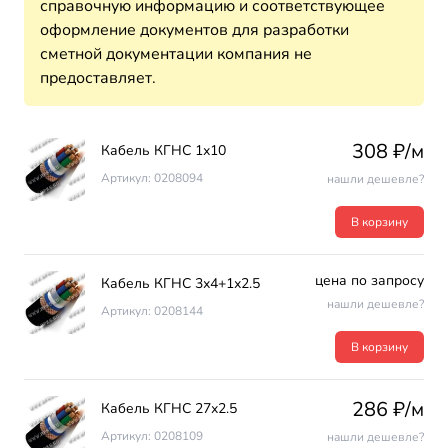
справочную информацию и соответствующее
оформление документов для разработки
сметной документации компания не
предоставляет.
308 ₽/м
Кабель КГНС 1х10
Артикул: 0208094
нашли дешевле?
В корзину
цена по запросу
Кабель КГНС 3х4+1х2.5
нашли дешевле?
Артикул: 0208144
В корзину
286 ₽/м
Кабель КГНС 27х2.5
Артикул: 0208109
нашли дешевле?