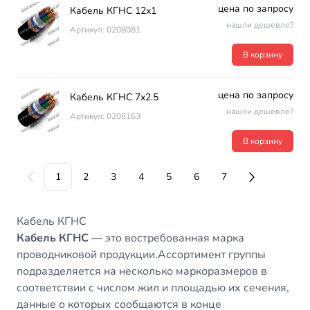
цена по запросу
Кабель КГНС 12х1
нашли дешевле?
Артикул: 0208081
В корзину
цена по запросу
Кабель КГНС 7х2.5
нашли дешевле?
Артикул: 0208163
В корзину
1
2
3
4
5
6
7
Кабель КГНС
Кабель КГНС
— это востребованная марка
проводниковой продукции.Ассортимент группы
подразделяется на несколько маркоразмеров в
соответствии с числом жил и площадью их сечения,
данные о которых сообщаются в конце