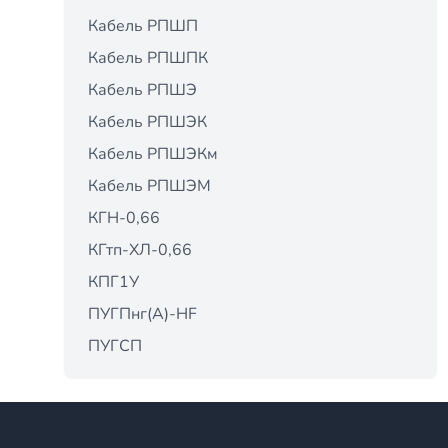
Кабель РПШП
Кабель РПШПК
Кабель РПШЭ
Кабель РПШЭК
Кабель РПШЭКм
Кабель РПШЭМ
КГН-0,66
КГтп-ХЛ-0,66
КПГ1У
ПУГПнг(А)-HF
ПУГСП