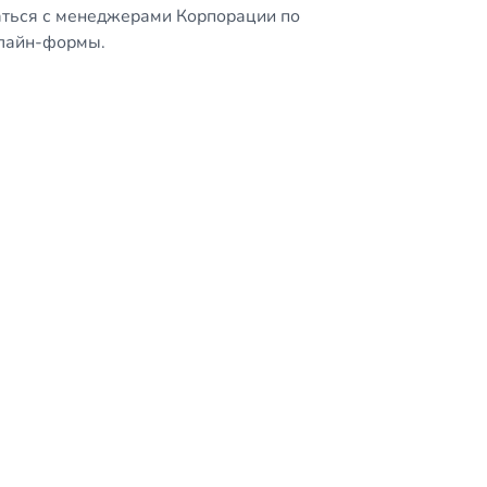
аться с менеджерами Корпорации по
нлайн-формы.