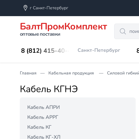
г Санкт-Петербург
БалтПромКомплект
Search
оптовые поставки
8 (812) 415-40-45
Санкт-Петербург
Главная
Кабельная продукция
Силовой гибки
Кабель КГНЭ
Кабель АПРИ
Кабель АРРГ
Кабель КГ
Кабель КГ-ХЛ