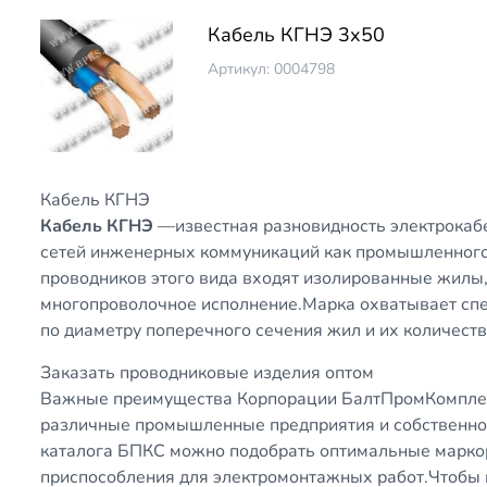
Кабель КГНЭ 3х50
Артикул: 0004798
Кабель КГНЭ
Кабель КГНЭ
—известная разновидность электрокаб
сетей инженерных коммуникаций как промышленного,
проводников этого вида входят изолированные жилы,
многопроволочное исполнение.Марка охватывает сп
по диаметру поперечного сечения жил и их количеств
Заказать проводниковые изделия оптом
Важные преимущества Корпорации БалтПромКомплек
различные промышленные предприятия и собственно
каталога БПКС можно подобрать оптимальные марко
приспособления для электромонтажных работ.Чтобы