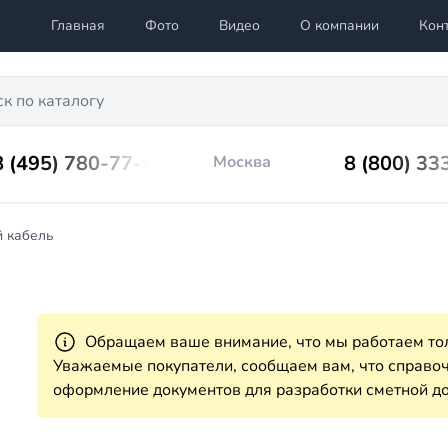
Главная
Фото
Видео
О компании
Кон
8 (495) 780-77-98
8 (800) 33
Москва
й кабель
Обращаем ваше внимание, что мы работаем тол
Уважаемые покупатели, сообщаем вам, что справ
оформление документов для разработки сметной до