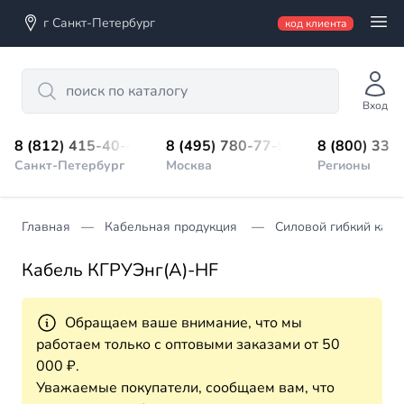
г Санкт-Петербург
код клиента
Search
Вход
8 (812) 415-40-45
8 (495) 780-77-98
8 (800) 333
Санкт-Петербург
Москва
Регионы
Главная
Кабельная продукция
Силовой гибкий кабе
Кабель КГРУЭнг(А)-HF
Обращаем ваше внимание, что мы
работаем только с оптовыми заказами от 50
000 ₽.
Уважаемые покупатели, сообщаем вам, что