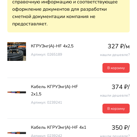
справочную информацию и соответствующее
оформление документов для разработки
сметной документации компания не
предоставляет.
327 ₽/м
КГРУЭнг(А)-HF 4х2,5
Артикул: 0265189
нашли дешевле?
В корзину
374 ₽/
Кабель КГРУЭнг(А)-HF
2х1,5
нашли дешевле?
Артикул: 0239241
В корзину
350 ₽/
Кабель КГРУЭнг(А)-HF 4х1
Артикул: 0239242
нашли дешевле?