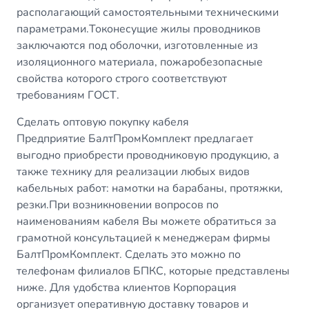
располагающий самостоятельными техническими
параметрами.Токонесущие жилы проводников
заключаются под оболочки, изготовленные из
изоляционного материала, пожаробезопасные
свойства которого строго соответствуют
требованиям ГОСТ.
Сделать оптовую покупку кабеля
Предприятие БалтПромКомплект предлагает
выгодно приобрести проводниковую продукцию, а
также технику для реализации любых видов
кабельных работ: намотки на барабаны, протяжки,
резки.При возникновении вопросов по
наименованиям кабеля Вы можете обратиться за
грамотной консультацией к менеджерам фирмы
БалтПромКомплект. Сделать это можно по
телефонам филиалов БПКС, которые представлены
ниже. Для удобства клиентов Корпорация
организует оперативную доставку товаров и