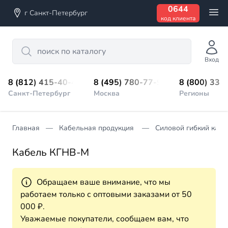
0644
г Санкт-Петербург
код клиента
Search
Вход
8 (812) 415-40-45
8 (495) 780-77-98
8 (800) 333
Санкт-Петербург
Москва
Регионы
Главная
Кабельная продукция
Силовой гибкий кабе
Кабель КГНВ-М
Обращаем ваше внимание, что мы
работаем только с оптовыми заказами от 50
000 ₽.
Уважаемые покупатели, сообщаем вам, что