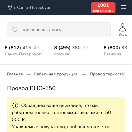
1001
г Санкт-Петербург
код клиента
Search
Вход
8 (812) 415-40-45
8 (495) 780-77-98
8 (800) 333
Санкт-Петербург
Москва
Регионы
Главная
Кабельная продукция
Провод термостойки
Провод ВНО-550
Обращаем ваше внимание, что мы
работаем только с оптовыми заказами от 50
000 ₽.
Уважаемые покупатели, сообщаем вам, что