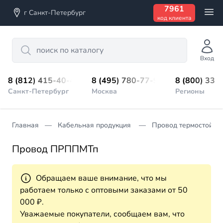
7961
г Санкт-Петербург
код клиента
Search
Вход
8 (812) 415-40-45
8 (495) 780-77-98
8 (800) 333
Санкт-Петербург
Москва
Регионы
Главная
Кабельная продукция
Провод термостойки
Провод ПРППМТп
Обращаем ваше внимание, что мы
работаем только с оптовыми заказами от 50
000 ₽.
Уважаемые покупатели, сообщаем вам, что