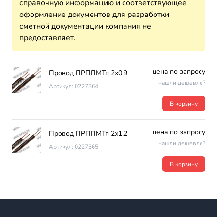
справочную информацию и соответствующее
оформление документов для разработки
сметной документации компания не
предоставляет.
цена по запросу
Провод ПРППМТп 2х0.9
нашли дешевле?
Артикул: 0227364
В корзину
цена по запросу
Провод ПРППМТп 2х1.2
нашли дешевле?
Артикул: 0227365
В корзину