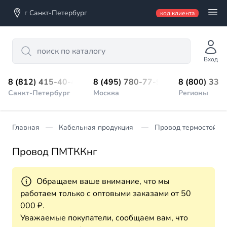
г Санкт-Петербург
код клиента
Search
Вход
8 (812) 415-40-45
8 (495) 780-77-98
8 (800) 333
Санкт-Петербург
Москва
Регионы
Главная
Кабельная продукция
Провод термостойки
Провод ПМТККнг
Обращаем ваше внимание, что мы
работаем только с оптовыми заказами от 50
000 ₽.
Уважаемые покупатели, сообщаем вам, что