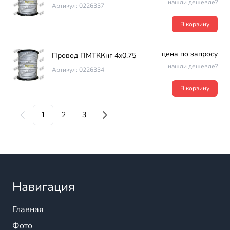
нашли дешевле?
Артикул: 0226337
В корзину
цена по запросу
Провод ПМТККнг 4х0.75
нашли дешевле?
Артикул: 0226334
В корзину
1
2
3
Навигация
Главная
Фото