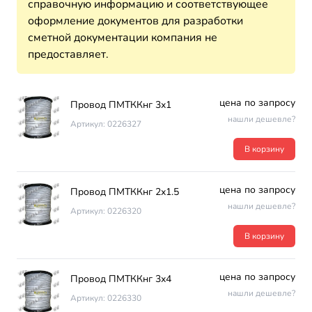
справочную информацию и соответствующее
оформление документов для разработки
сметной документации компания не
предоставляет.
цена по запросу
Провод ПМТККнг 3х1
нашли дешевле?
Артикул: 0226327
В корзину
цена по запросу
Провод ПМТККнг 2х1.5
нашли дешевле?
Артикул: 0226320
В корзину
цена по запросу
Провод ПМТККнг 3х4
нашли дешевле?
Артикул: 0226330