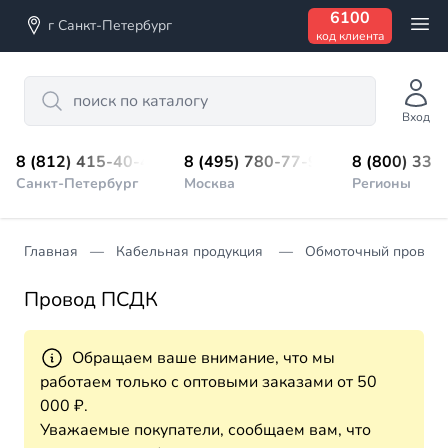
6100
г Санкт-Петербург
код клиента
Search
Вход
8 (812) 415-40-45
8 (495) 780-77-98
8 (800) 333
Санкт-Петербург
Москва
Регионы
Главная
Кабельная продукция
Обмоточный провод
Провод ПСДК
Обращаем ваше внимание, что мы
работаем только с оптовыми заказами от 50
000 ₽.
Уважаемые покупатели, сообщаем вам, что