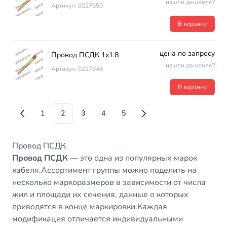
нашли дешевле?
Артикул: 0227650
В корзину
цена по запросу
Провод ПСДК 1х1.8
нашли дешевле?
Артикул: 0227644
В корзину
1
2
3
4
5
Провод ПСДК
Провод ПСДК
— это одна из популярных марок
кабеля.Ассортимент группы можно поделить на
несколько маркоразмеров в зависимости от числа
жил и площади их сечения, данные о которых
приводятся в конце маркировки.Каждая
модификация отличается индивидуальными