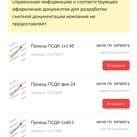
справочную информацию и соответствующее
оформление документов для разработки
сметной документации компания не
предоставляет.
цена по запросу
Провод ПСДК 1х1.45
нашли дешевле?
Артикул: 0227639
В корзину
цена по запросу
Провод ПСДК фев.24
нашли дешевле?
Артикул: 0227690
В корзину
цена по запросу
Провод ПСДК 1х40.1
нашли дешевле?
Артикул: 0227685