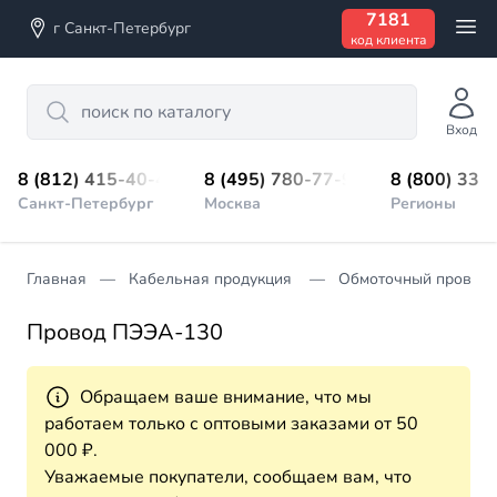
7181
г Санкт-Петербург
код клиента
Search
Вход
8 (812) 415-40-45
8 (495) 780-77-98
8 (800) 333
Санкт-Петербург
Москва
Регионы
Главная
Кабельная продукция
Обмоточный провод
Провод ПЭЭА-130
Обращаем ваше внимание, что мы
работаем только с оптовыми заказами от 50
000 ₽.
Уважаемые покупатели, сообщаем вам, что