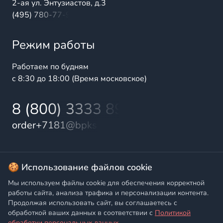
2-ая ул. Энтузиастов, д.3
(495) 780-77-98
Режим работы
Работаем по будням
с 8:30 до 18:00 (Время московское)
8 (800) 3333 899
order+7181@bpks.ru
© 2025 БалтПромКомплект — комплексные поставки
🍪 Использование файлов cookie
высококачественной продукции промышленного и
Мы используем файлы cookie для обеспечения корректной
бытового назначения
работы сайта, анализа трафика и персонализации контента.
Продолжая использовать сайт, вы соглашаетесь с
Политика конфиденциальности
,
Согласие на обработку
обработкой ваших данных в соответствии с
Политикой
персональных данных
обработки персональных данных
.