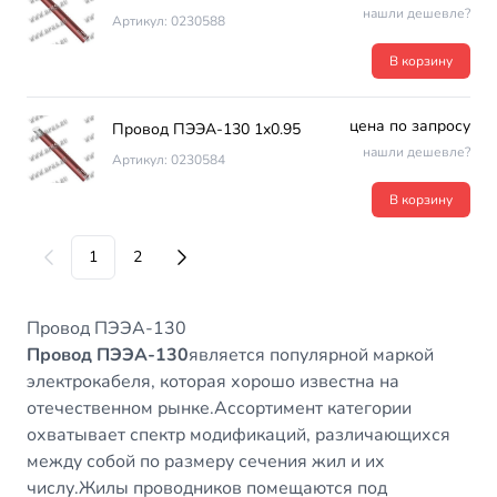
нашли дешевле?
Артикул: 0230588
В корзину
цена по запросу
Провод ПЭЭА-130 1х0.95
нашли дешевле?
Артикул: 0230584
В корзину
1
2
Провод ПЭЭА-130
Провод ПЭЭА-130
является популярной маркой
электрокабеля, которая хорошо известна на
отечественном рынке.Ассортимент категории
охватывает спектр модификаций, различающихся
между собой по размеру сечения жил и их
числу.Жилы проводников помещаются под