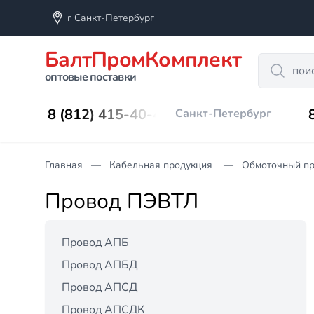
г Санкт-Петербург
БалтПромКомплект
Search
оптовые поставки
8 (812) 415-40-45
Санкт-Петербург
Главная
Кабельная продукция
Обмоточный п
Провод ПЭВТЛ
Провод АПБ
Провод АПБД
Провод АПСД
Провод АПСДК