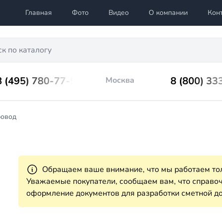
Главная
Фото
Видео
О компании
Кон
8 (495) 780-77-98
8 (800) 33
Москва
ровод
Обращаем ваше внимание, что мы работаем тол
Уважаемые покупатели, сообщаем вам, что справ
оформление документов для разработки сметной до