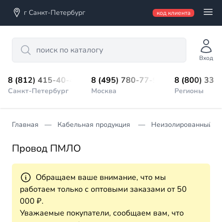
г Санкт-Петербург
код клиента
Search
Вход
8 (812) 415-40-45
8 (495) 780-77-98
8 (800) 333
Санкт-Петербург
Москва
Регионы
Главная
Кабельная продукция
Неизолированный п
Провод ПМЛО
Обращаем ваше внимание, что мы
работаем только с оптовыми заказами от 50
000 ₽.
Уважаемые покупатели, сообщаем вам, что