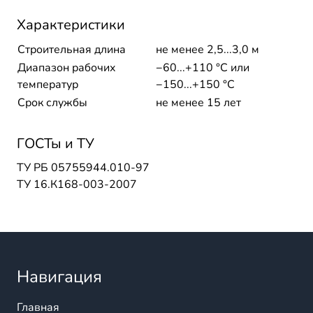
Характеристики
Строительная длина
не менее 2,5...3,0 м
Диапазон рабочих
−60...+110 °C или
температур
−150...+150 °C
Срок службы
не менее 15 лет
ГОСТы и ТУ
ТУ РБ 05755944.010-97
ТУ 16.К168-003-2007
Навигация
Главная