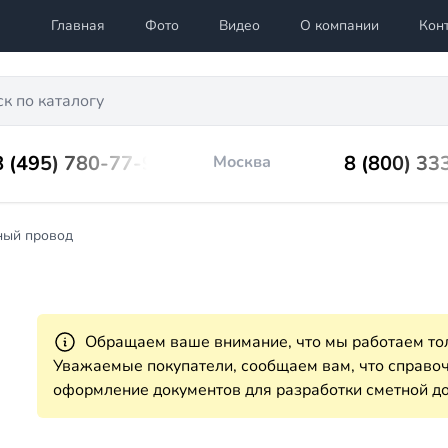
Главная
Фото
Видео
О компании
Кон
8 (495) 780-77-98
8 (800) 33
Москва
ный провод
Обращаем ваше внимание, что мы работаем тол
Уважаемые покупатели, сообщаем вам, что справ
оформление документов для разработки сметной до