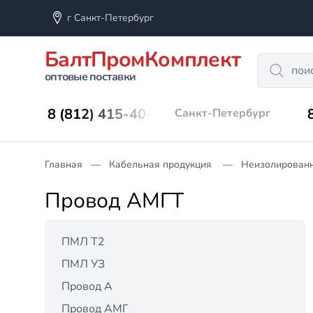
г Санкт-Петербург
БалтПромКомплект
Search
оптовые поставки
8 (812) 415-40-45
Санкт-Петербург
Главная
Кабельная продукция
Неизолирован
Провод АМГТ
ПМЛ Т2
ПМЛ УЗ
Провод А
Провод АМГ