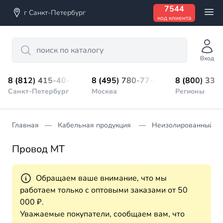
7544
г Санкт-Петербург
код клиента
Search
Вход
8 (812) 415-40-45
8 (495) 780-77-98
8 (800) 333
Санкт-Петербург
Москва
Регионы
Главная
Кабельная продукция
Неизолированный п
Провод МТ
Обращаем ваше внимание, что мы
работаем только с оптовыми заказами от 50
000 ₽.
Уважаемые покупатели, сообщаем вам, что