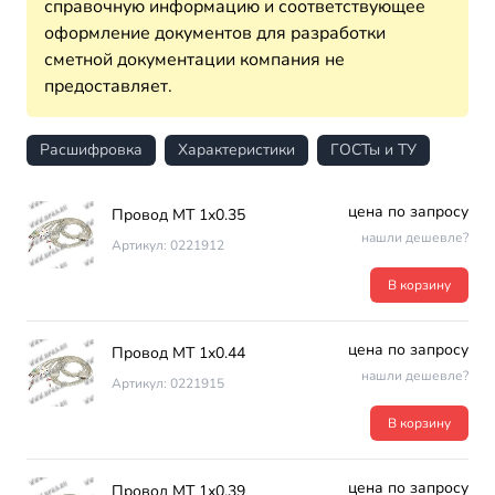
справочную информацию и соответствующее
оформление документов для разработки
сметной документации компания не
предоставляет.
Расшифровка
Характеристики
ГОСТы и ТУ
цена по запросу
Провод МТ 1х0.35
нашли дешевле?
Артикул: 0221912
В корзину
цена по запросу
Провод МТ 1х0.44
нашли дешевле?
Артикул: 0221915
В корзину
цена по запросу
Провод МТ 1х0.39