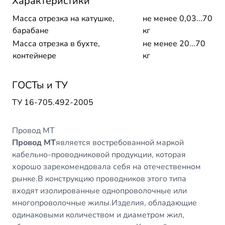
Характеристики
Масса отрезка на катушке,
не менее 0,03...70
барабане
кг
Масса отрезка в бухте,
не менее 20...70
контейнере
кг
ГОСТы и ТУ
ТУ 16-705.492-2005
Провод МТ
Провод МТ
является востребованной маркой
кабельно-проводниковой продукции, которая
хорошо зарекомендовала себя на отечественном
рынке.В конструкцию проводников этого типа
входят изолированные однопроволочные или
многопроволочные жилы.Изделия, обладающие
одинаковыми количеством и диаметром жил,