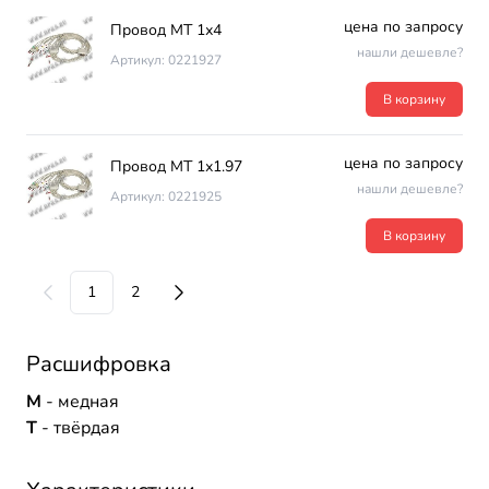
цена по запросу
Провод МТ 1х4
нашли дешевле?
Артикул: 0221927
В корзину
цена по запросу
Провод МТ 1х1.97
нашли дешевле?
Артикул: 0221925
В корзину
1
2
Расшифровка
М
- медная
Т
- твёрдая