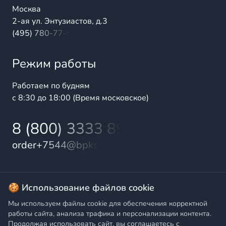
Москва
2-ая ул. Энтузиастов, д.3
(495) 780-77-98
Режим работы
Работаем по будням
с 8:30 до 18:00 (Время московское)
8 (800) 3333 899
order+7544@bpks.ru
© 2025 БалтПромКомплект — комплексные поставки
🍪 Использование файлов cookie
высококачественной продукции промышленного и
Мы используем файлы cookie для обеспечения корректной
бытового назначения
работы сайта, анализа трафика и персонализации контента.
Продолжая использовать сайт, вы соглашаетесь с