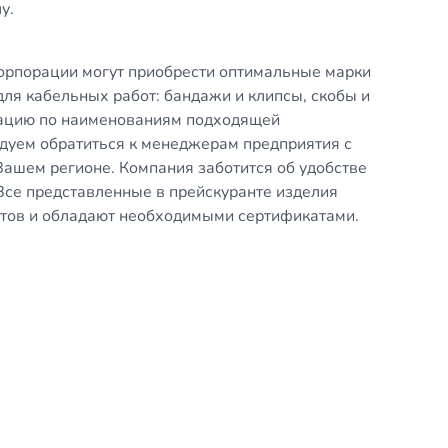
у.
Корпорации могут приобрести оптимальные марки
для кабельных работ: бандажи и клипсы, скобы и
ацию по наименованиям подходящей
ндуем обратиться к менеджерам предприятия с
ашем регионе. Компания заботится об удобстве
Все представленные в прейскуранте изделия
ртов и обладают необходимыми сертификатами.