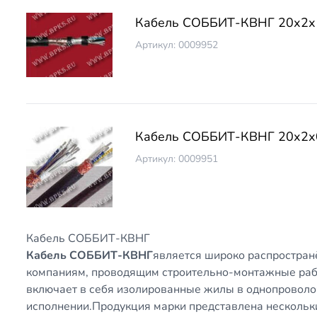
Кабель СОББИТ-КВНГ 20х2х
Артикул: 0009952
Кабель СОББИТ-КВНГ 20х2х
Артикул: 0009951
Кабель СОББИТ-КВНГ
Кабель СОББИТ-КВНГ
является широко распростран
компаниям, проводящим строительно-монтажные рабо
включает в себя изолированные жилы в однопровол
исполнении.Продукция марки представлена несколь