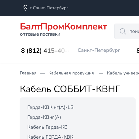
г Санкт-Петербург
БалтПромКомплект
Search
оптовые поставки
8 (812) 415-40-45
Санкт-Петербург
Главная
Кабельная продукция
Кабель универ
Кабель СОББИТ-КВНГ
Герда-КВК нг(А)-LS
Герда-КВнг(А)
Кабель Герда-КВ
Кабель ГЕРДА-КВК