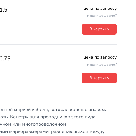
цена по запросу
1.5
нашли дешевле?
В корзину
цена по запросу
0.75
нашли дешевле?
В корзину
ённой маркой кабеля, которая хорошо знакома
ты.Конструкция проводников этого вида
очном или многопроволочном
кими маркоразмерами, различающихся между