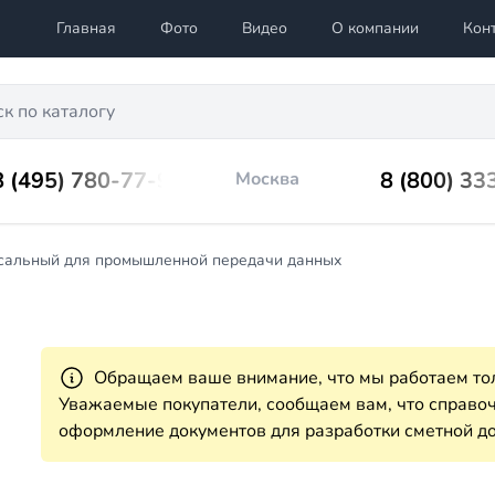
Главная
Фото
Видео
О компании
Кон
8 (495) 780-77-98
8 (800) 33
Москва
сальный для промышленной передачи данных
Обращаем ваше внимание, что мы работаем тол
Уважаемые покупатели, сообщаем вам, что справ
оформление документов для разработки сметной до