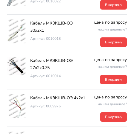
Артикул: 0010022
В корзину
цена по запросу
Кабель МКЭКШВ-ОЭ
нашли дешевле?
30х2х1
Артикул: 0010018
В корзину
цена по запросу
Кабель МКЭКШВ-ОЭ
нашли дешевле?
27х2х0.75
Артикул: 0010014
В корзину
цена по запросу
Кабель МКЭКШВ-ОЭ 4х2х1
нашли дешевле?
Артикул: 0009976
В корзину