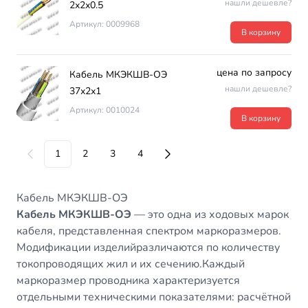
нашли дешевле?
2х2х0.5
Артикул: 0009968
В корзину
цена по запросу
Кабель МКЭКШВ-ОЭ
нашли дешевле?
37х2х1
Артикул: 0010024
В корзину
1
2
3
4
Кабель МКЭКШВ-ОЭ
Кабель МКЭКШВ-ОЭ
— это одна из ходовых марок
кабеля, представленная спектром маркоразмеров.
Модификации изделийразличаются по количеству
токопроводящих жил и их сечению.Каждый
маркоразмер проводника характеризуется
отдельными техническими показателями: расчётной