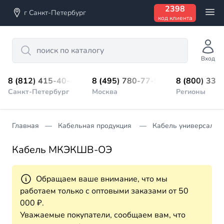
2398
г Санкт-Петербург
код клиента
Search
Вход
8 (812) 415-40-45
8 (495) 780-77-98
8 (800) 333
Санкт-Петербург
Москва
Регионы
Главная
Кабельная продукция
Кабель универсальн
Кабель МКЭКШВ-ОЭ
Обращаем ваше внимание, что мы
работаем только с оптовыми заказами от 50
000 ₽.
Уважаемые покупатели, сообщаем вам, что