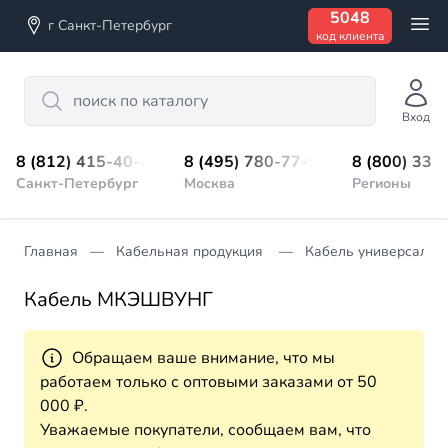
5048
г Санкт-Петербург
код клиента
Search
Вход
8 (812) 415-40-45
8 (495) 780-77-98
8 (800) 333
Санкт-Петербург
Москва
Регионы
Главная
Кабельная продукция
Кабель универсальн
Кабель МКЭШВУНГ
Обращаем ваше внимание, что мы
работаем только с оптовыми заказами от 50
000 ₽.
Уважаемые покупатели, сообщаем вам, что