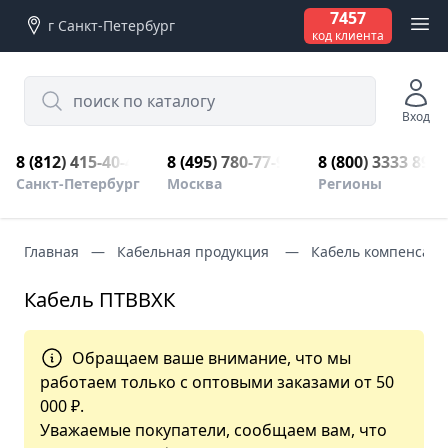
7457
г Санкт-Петербург
код клиента
Search
Вход
8 (812) 415-40-45
8 (495) 780-77-98
8 (800) 3333 899
Санкт-Петербург
Москва
Регионы
Главная
Кабельная продукция
Кабель компенсац
Кабель ПТВВХК
Обращаем ваше внимание, что мы
работаем только с оптовыми заказами от 50
000 ₽.
Уважаемые покупатели, сообщаем вам, что