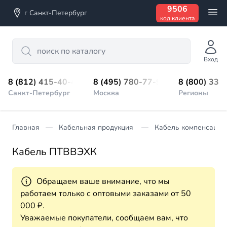
9506
г Санкт-Петербург
код клиента
Search
Вход
8 (812) 415-40-45
8 (495) 780-77-98
8 (800) 333
Санкт-Петербург
Москва
Регионы
Главная
Кабельная продукция
Кабель компенсацио
Кабель ПТВВЭХК
Обращаем ваше внимание, что мы
работаем только с оптовыми заказами от 50
000 ₽.
Уважаемые покупатели, сообщаем вам, что