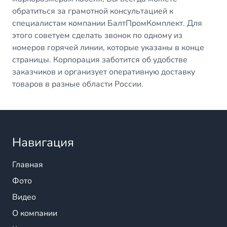
обратиться за грамотной консультацией к
специалистам компании БалтПромКомплект. Для
этого советуем сделать звонок по одному из
номеров горячей линии, которые указаны в конце
страницы. Корпорация заботится об удобстве
заказчиков и организует оперативную доставку
товаров в разные области России.
Навигация
Главная
Фото
Видео
О компании