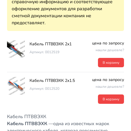
справочную информацию и соответствующее
оформление документов для разработки
сметной документации компания не
предоставляет.
цена по запросу
Кабель ПТВВЭХК 2х1
нашли дешевле?
Артикул: 0012519
В корзину
цена по запросу
Кабель ПТВВЭХК 2х1.5
нашли дешевле?
Артикул: 0012520
В корзину
Кабель ПТВВЭХК
Кабель ПТВВЭХК
—одна из известных марок
электрического кабеля, которая повсеместно