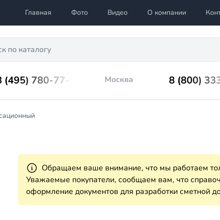
Главная
Фото
Видео
О компании
Кон
8 (495) 780-77-98
8 (800) 33
Москва
сационный
Обращаем ваше внимание, что мы работаем тол
Уважаемые покупатели, сообщаем вам, что справ
оформление документов для разработки сметной до