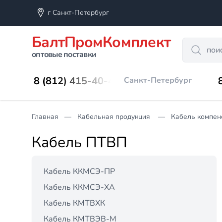
г Санкт-Петербург
БалтПромКомплект
Search
оптовые поставки
8 (812) 415-40-45
Санкт-Петербург
Главная
Кабельная продукция
Кабель компен
Кабель ПТВП
Кабель ККМСЭ-ПР
Кабель ККМСЭ-ХА
Кабель КМТВХК
Кабель КМТВЭВ-М