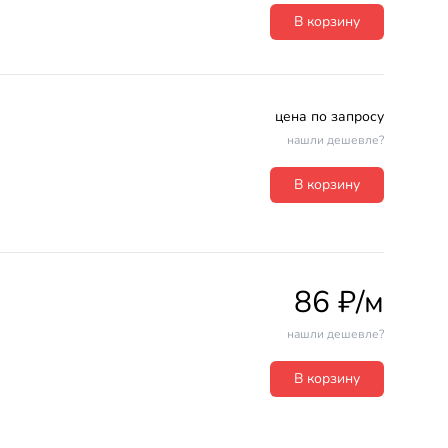
В корзину
цена по запросу
нашли дешевле?
В корзину
86 ₽/м
нашли дешевле?
В корзину