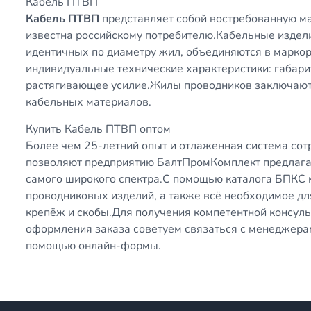
Кабель ПТВП
Кабель ПТВП
представляет собой востребованную ма
известна российскому потребителю.Кабельные издел
идентичных по диаметру жил, объединяются в марко
индивидуальные технические характеристики: габари
растягивающее усилие.Жилы проводников заключают
кабельных материалов.
Купить Кабель ПТВП оптом
Более чем 25-летний опыт и отлаженная система со
позволяют предприятию БалтПромКомплект предлага
самого широкого спектра.С помощью каталога БПКС
проводниковых изделий, а также всё необходимое дл
крепёж и скобы.Для получения компетентной консул
оформления заказа советуем связаться с менеджера
помощью онлайн-формы.