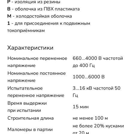
Р
- изоляция из резины
В
- оболочка из ПВХ пластиката
М
- холодостойкая оболочка
1
- для присоединения к подвижным
токоприёмникам
Характеристики
Номинальное переменное
660...4000 В частотой
напряжение
до 400 Гц
Номинальное постоянное
1000...6000 В
напряжение
Испытательное
3...16 кВ частотой 50
переменное напряжение
Гц
Время выдержки
15 мин
при испытании
Строительная длина
не менее 100 м
не более 20% кусками
Маломеры в партии
от 20 м