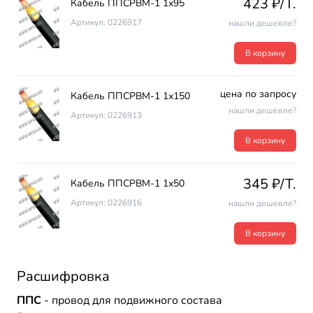
423 ₽/T.
Кабель ППСРВМ-1 1х95
Артикул: 0226917
нашли дешевле?
В корзину
цена по запросу
Кабель ППСРВМ-1 1х150
нашли дешевле?
Артикул: 0226913
В корзину
345 ₽/T.
Кабель ППСРВМ-1 1х50
Артикул: 0226916
нашли дешевле?
В корзину
Расшифровка
ППС
- провод для подвижного состава