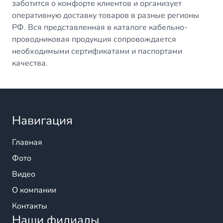
заботится о комфорте клиентов и организует
оперативную доставку товаров в разные регионы
РФ. Вся представленная в каталоге кабельно-
проводниковая продукция сопровождается
необходимыми сертификатами и паспортами
качества.
Навигация
Главная
Фото
Видео
О компании
Контакты
Наши филиалы