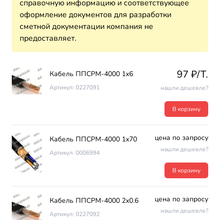
справочную информацию и соответствующее
оформление документов для разработки
сметной документации компания не
предоставляет.
97 ₽/T.
Кабель ППСРМ-4000 1х6
Артикул: 0227091
нашли дешевле?
В корзину
цена по запросу
Кабель ППСРМ-4000 1х70
нашли дешевле?
Артикул: 0006994
В корзину
цена по запросу
Кабель ППСРМ-4000 2х0.6
нашли дешевле?
Артикул: 0227092