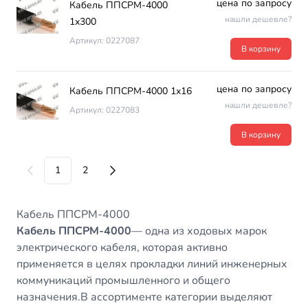
цена по запросу
Кабель ППСРМ-4000
нашли дешевле?
1х300
Артикул: 0227087
В корзину
цена по запросу
Кабель ППСРМ-4000 1х16
нашли дешевле?
Артикул: 0227083
В корзину
1
2
Кабель ППСРМ-4000
Кабель ППСРМ-4000
— одна из ходовых марок
электрического кабеля, которая активно
применяется в целях прокладки линий инженерных
коммуникаций промышленного и общего
назначения.В ассортименте категории выделяют