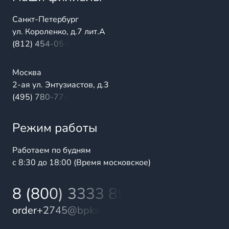
Санкт-Петербург
ул. Короленко, д.7 лит.А
(812) 454-05-54
Москва
2-ая ул. Энтузиастов, д.3
(495) 780-77-98
Режим работы
Работаем по будням
с 8:30 до 18:00 (Время московское)
8 (800) 3333 899
order+2745@bpks.ru