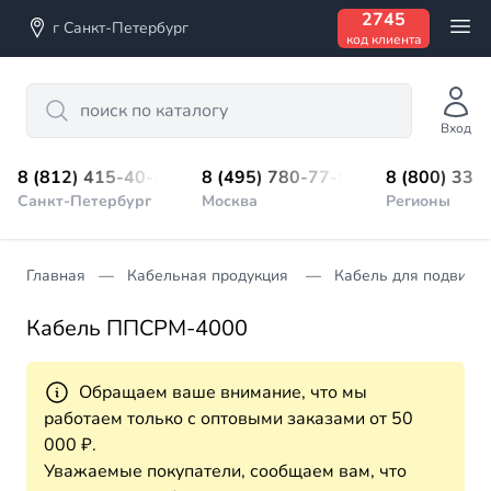
2745
г Санкт-Петербург
код клиента
Search
Вход
8 (812) 415-40-45
8 (495) 780-77-98
8 (800) 333
Санкт-Петербург
Москва
Регионы
Главная
Кабельная продукция
Кабель для подвижно
Кабель ППСРМ-4000
Обращаем ваше внимание, что мы
работаем только с оптовыми заказами от 50
000 ₽.
Уважаемые покупатели, сообщаем вам, что