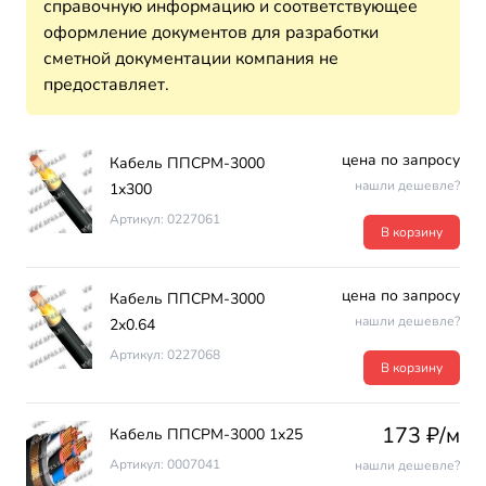
справочную информацию и соответствующее
оформление документов для разработки
сметной документации компания не
предоставляет.
цена по запросу
Кабель ППСРМ-3000
нашли дешевле?
1х300
Артикул: 0227061
В корзину
цена по запросу
Кабель ППСРМ-3000
нашли дешевле?
2х0.64
Артикул: 0227068
В корзину
173 ₽/м
Кабель ППСРМ-3000 1х25
Артикул: 0007041
нашли дешевле?