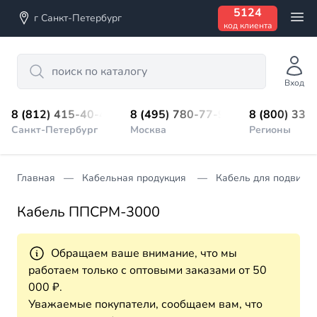
5124
г Санкт-Петербург
код клиента
Search
Вход
8 (812) 415-40-45
8 (495) 780-77-98
8 (800) 333
Санкт-Петербург
Москва
Регионы
Главная
Кабельная продукция
Кабель для подвижно
Кабель ППСРМ-3000
Обращаем ваше внимание, что мы
работаем только с оптовыми заказами от 50
000 ₽.
Уважаемые покупатели, сообщаем вам, что