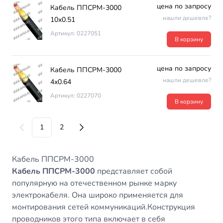
цена по запросу
Кабель ППСРМ-3000
нашли дешевле?
10х0.51
Артикул: 0227051
В корзину
цена по запросу
Кабель ППСРМ-3000
нашли дешевле?
4х0.64
Артикул: 0227070
В корзину
1
2
Кабель ППСРМ-3000
Кабель ППСРМ-3000
представляет собой
популярную на отечественном рынке марку
электрокабеля. Она широко применяется для
монтирования сетей коммуникаций.Конструкция
проводников этого типа включает в себя