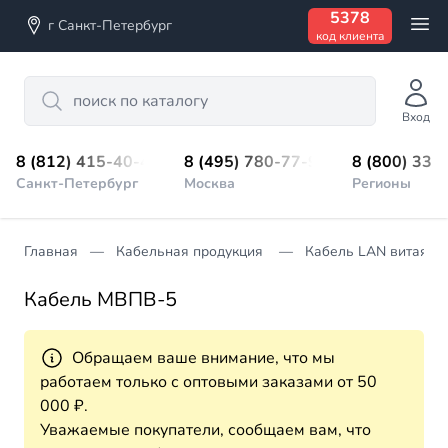
5378
г Санкт-Петербург
код клиента
Search
Вход
8 (812) 415-40-45
8 (495) 780-77-98
8 (800) 333
Санкт-Петербург
Москва
Регионы
Главная
Кабельная продукция
Кабель LAN витая п
Кабель МВПВ-5
Обращаем ваше внимание, что мы
работаем только с оптовыми заказами от 50
000 ₽.
Уважаемые покупатели, сообщаем вам, что