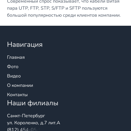
Современный спрос показывает, что кабели Витая
пара UTP, FTP, STP, S/FTP и SFTP пользуются
большой популярностью среди клиентов компании.
Навигация
Главная
Фото
Видео
О компании
Контакты
Наши филиалы
Санкт-Петербург
ул. Короленко, д.7 лит.А
(812) 454-05-54