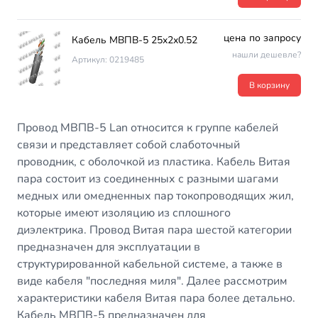
цена по запросу
Кабель МВПВ-5 25х2х0.52
нашли дешевле?
Артикул: 0219485
В корзину
Провод МВПВ-5 Lan относится к группе кабелей
связи и представляет собой слаботочный
проводник, с оболочкой из пластика. Кабель Витая
пара состоит из соединенных с разными шагами
медных или омедненных пар токопроводящих жил,
которые имеют изоляцию из сплошного
диэлектрика. Провод Витая пара шестой категории
предназначен для эксплуатации в
структурированной кабельной системе, а также в
виде кабеля "последняя миля". Далее рассмотрим
характеристики кабеля Витая пара более детально.
Кабель МВПВ-5 предназначен для