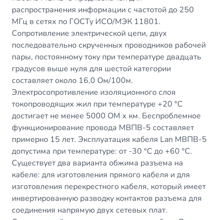
распространения информации с частотой до 250
МГц в сетях по ГОСТу ИСО/МЭК 11801.
Сопротивление электрической цепи, двух
последовательно скрученных проводников рабочей
пары, постоянному току при температуре двадцать
градусов выше нуля для шестой категории
составляет около 16,0 Ом/100м.
Электросопротивление изоляционного слоя
токопроводящих жил при температуре +20 °С
достигает не менее 5000 ОМ х км. Беспроблемное
функционирование провода МВПВ-5 составляет
примерно 15 лет. Эксплуатация кабеля Lan МВПВ-5
допустима при температуре: от -30 °С до +60 °С.
Существует два варианта обжима разъема на
кабеле: для изготовления прямого кабеля и для
изготовления перекрестного кабеля, который имеет
инвертированную разводку контактов разъема для
соединения напрямую двух сетевых плат.