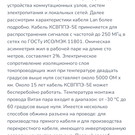
устройства коммутационных узлов, систем
электропитания и локальных сетей. Далее
рассмотрим характеристики кабеля Lan более
подробно. Кабель КСВППЭ-5Е применяется для
распространения сигналов с частотой до 250 МГц в
сетях по ГОСТу ИСО/МЭК 11801. Омическая
асимметрия жил в рабочей паре на длине сто
метров, составляет 2%. Электрическое
сопротивление изоляционного слоя
токопроводящих жил при температуре двадцать
градусов выше нуля составляет около 5000 ОМ х
км. Около 15 лет кабель КСВППЭ-5Е может
бесперебойно работать. Температура монтажа
провода Витая пара входит в диапазон: от -30 °C до
60 градусов выше нуля. Имеется несколько
способов обжима разъема на проводе: для
производства прямого кабеля и для производства
перекрестного кабеля, имеющего инвертированную