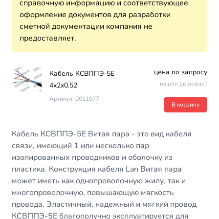
справочную информацию и соответствующее
оформление документов для разработки
сметной документации компания не
предоставляет.
цена по запросу
Кабель КСВППЭ-5Е
нашли дешевле?
4х2х0.52
Артикул: 0011077
В корзину
Кабель КСВППЭ-5Е Витая пара - это вид кабеля
связи, имеющий 1 или несколько пар
изолированных проводников и оболочку из
пластика. Конструкция кабеля Lan Витая пара
может иметь как однопроволочную жилу, так и
многопроволочную, повышающую мягкость
провода. Эластичный, надежный и мягкий провод
КСВППЭ-5Е благополучно эксплуатируется для