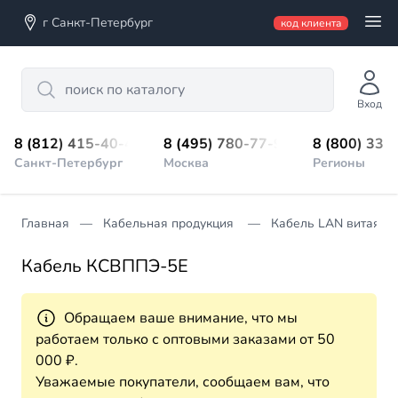
г Санкт-Петербург
код клиента
Search
Вход
8 (812) 415-40-45
8 (495) 780-77-98
8 (800) 333
Санкт-Петербург
Москва
Регионы
Главная
Кабельная продукция
Кабель LAN витая п
Кабель КСВППЭ-5Е
Обращаем ваше внимание, что мы
работаем только с оптовыми заказами от 50
000 ₽.
Уважаемые покупатели, сообщаем вам, что