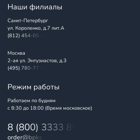
Наши филиалы
Санкт-Петербург
ул. Короленко, д.7 лит.А
(812) 454-05-54
Москва
2-ая ул. Энтузиастов, д.3
(495) 780-77-98
Режим работы
Работаем по будням
с 8:30 до 18:00 (Время московское)
8 (800) 3333 899
order@bpks.ru