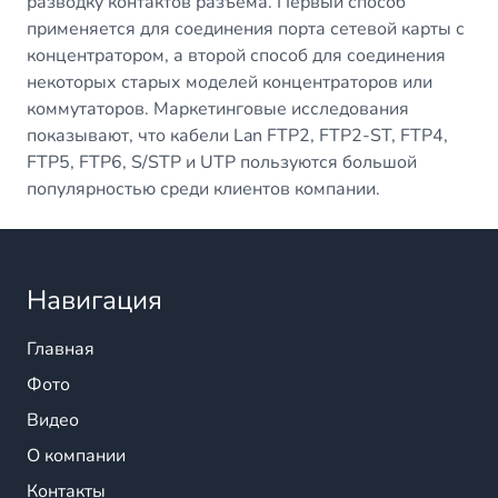
разводку контактов разъема. Первый способ
применяется для соединения порта сетевой карты с
концентратором, а второй способ для соединения
некоторых старых моделей концентраторов или
коммутаторов. Маркетинговые исследования
показывают, что кабели Lan FTP2, FTP2-ST, FTP4,
FTP5, FTP6, S/STP и UTP пользуются большой
популярностью среди клиентов компании.
Навигация
Главная
Фото
Видео
О компании
Контакты