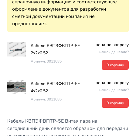
справочную информацию и соответствующее
оформление документов для разработки
сметной документации компания не
предоставляет.
цена по запросу
Кабель КВПЭФВПТР-5Е
нашли дешевле?
2х2х0.52
Артикул: 0011085
В корзину
цена по запросу
Кабель КВПЭФВПТР-5Е
нашли дешевле?
4х2х0.52
Артикул: 0011086
В корзину
Кабель КВПЭФВПТР-5Е Витая пара на
сегодняшний день является образцом для передачи
высокочастотных аналоговых сигналов на