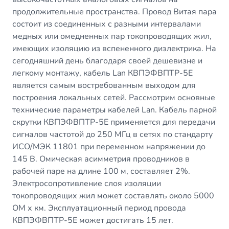
продолжительные пространства. Провод Витая пара
состоит из соединенных с разными интервалами
медных или омедненных пар токопроводящих жил,
имеющих изоляцию из вспененного диэлектрика. На
сегодняшний день благодаря своей дешевизне и
легкому монтажу, кабель Lan КВПЭФВПТР-5Е
является самым востребованным выходом для
построения локальных сетей. Рассмотрим основные
технические параметры кабелей Lan. Кабель парной
скрутки КВПЭФВПТР-5Е применяется для передачи
сигналов частотой до 250 МГц в сетях по стандарту
ИСО/МЭК 11801 при переменном напряжении до
145 В. Омическая асимметрия проводников в
рабочей паре на длине 100 м, составляет 2%.
Электросопротивление слоя изоляции
токопроводящих жил может составлять около 5000
ОМ х км. Эксплуатационный период провода
КВПЭФВПТР-5Е может достигать 15 лет.