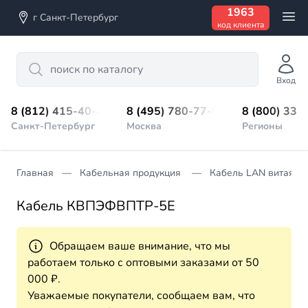
1963
г Санкт-Петербург
код клиента
Search
Вход
8 (812) 415-40-45
8 (495) 780-77-98
8 (800) 333
Санкт-Петербург
Москва
Регионы
Главная
Кабельная продукция
Кабель LAN витая п
Кабель КВПЭФВПТР-5Е
Обращаем ваше внимание, что мы
работаем только с оптовыми заказами от 50
000 ₽.
Уважаемые покупатели, сообщаем вам, что