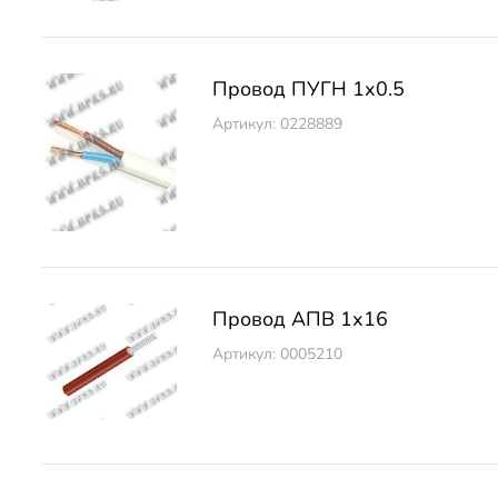
Провод ПУГН 1х0.5
Артикул: 0228889
Провод АПВ 1х16
Артикул: 0005210