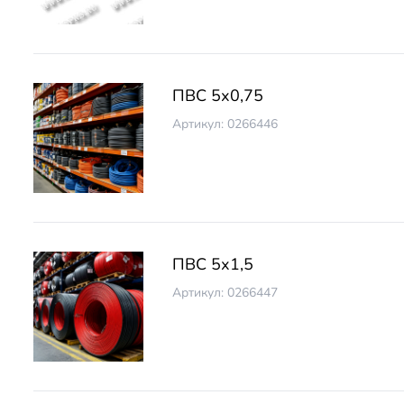
ПВС 5х0,75
Артикул: 0266446
ПВС 5х1,5
Артикул: 0266447