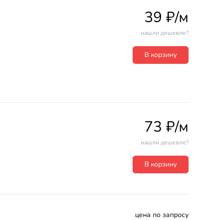
39 ₽/м
нашли дешевле?
В корзину
73 ₽/м
нашли дешевле?
В корзину
цена по запросу