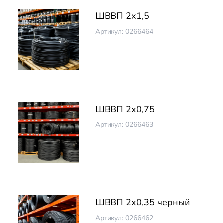
ШВВП 2х1,5
Артикул: 0266464
ШВВП 2х0,75
Артикул: 0266463
ШВВП 2х0,35 черный
Артикул: 0266462