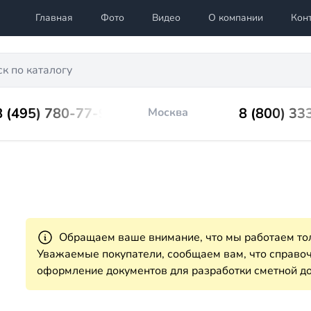
Главная
Фото
Видео
О компании
Кон
8 (495) 780-77-98
8 (800) 33
Москва
Обращаем ваше внимание, что мы работаем тол
Уважаемые покупатели, сообщаем вам, что справ
оформление документов для разработки сметной до