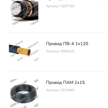
Артикул: 0197703
Провод ПВ-4 1х120
Артикул: 0005316
Провод ПАМ 1х15
Артикул: 0222449