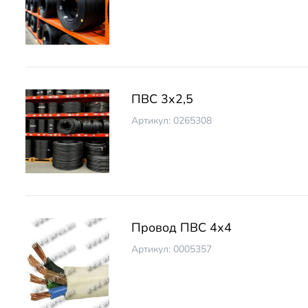
ПВС 3х2,5
Артикул: 0265308
Провод ПВС 4х4
Артикул: 0005357