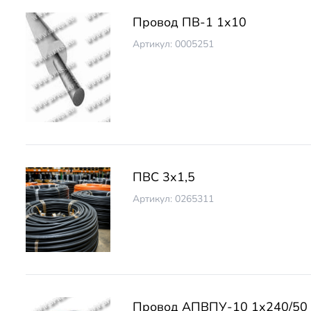
Провод ПВ-1 1х10
Артикул: 0005251
ПВС 3х1,5
Артикул: 0265311
Провод АПВПУ-10 1х240/50