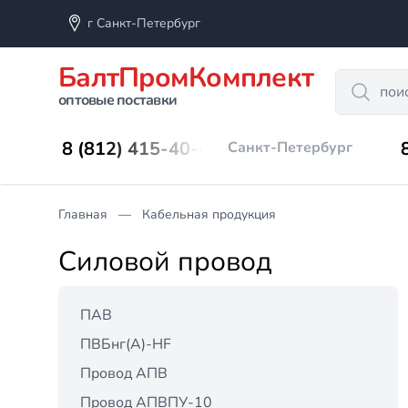
г Санкт-Петербург
БалтПромКомплект
Search
оптовые поставки
8 (812) 415-40-45
Санкт-Петербург
Главная
Кабельная продукция
Силовой провод
ПАВ
ПВБнг(А)-HF
Провод АПВ
Провод АПВПУ-10