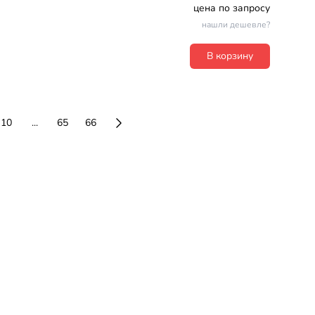
цена по запросу
нашли дешевле?
В корзину
10
...
65
66