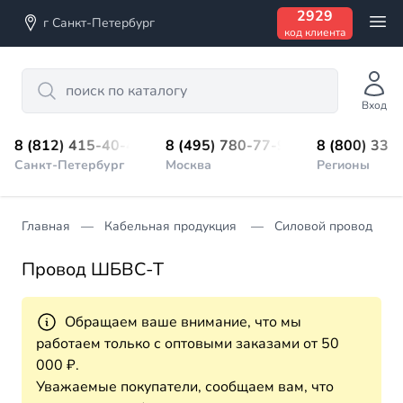
2929
г Санкт-Петербург
код клиента
Search
Вход
8 (812) 415-40-45
8 (495) 780-77-98
8 (800) 333
Санкт-Петербург
Москва
Регионы
Главная
Кабельная продукция
Силовой провод
Провод ШБВС-Т
Обращаем ваше внимание, что мы
работаем только с оптовыми заказами от 50
000 ₽.
Уважаемые покупатели, сообщаем вам, что