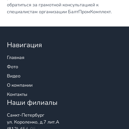
обратиться за грамотной консультацией к
специалистам организации БалтПромКомплект.
Навигация
Главная
Фото
Видео
О компании
Контакты
Наши филиалы
Санкт-Петербург
ул. Короленко, д.7 лит.А