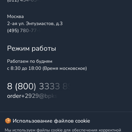
(812) 454-05-54
Москва
2-ая ул. Энтузиастов, д.3
(495) 780-77-98
Режим работы
Работаем по будням
с 8:30 до 18:00 (Время московское)
8 (800) 3333 899
order+2929@bpks.ru
© 2025 БалтПромКомплект — комплексные поставки
🍪 Использование файлов cookie
высококачественной продукции промышленного и
Мы используем файлы cookie для обеспечения корректной