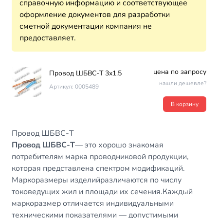
справочную информацию и соответствующее
оформление документов для разработки
сметной документации компания не
предоставляет.
цена по запросу
Провод ШБВС-Т 3х1.5
нашли дешевле?
Артикул: 0005489
В корзину
Провод ШБВС-Т
Провод ШБВС-Т
— это хорошо знакомая
потребителям марка проводниковой продукции,
которая представлена спектром модификаций.
Маркоразмеры изделийразличаются по числу
токоведущих жил и площади их сечения.Каждый
маркоразмер отличается индивидуальными
техническими показателями — допустимыми