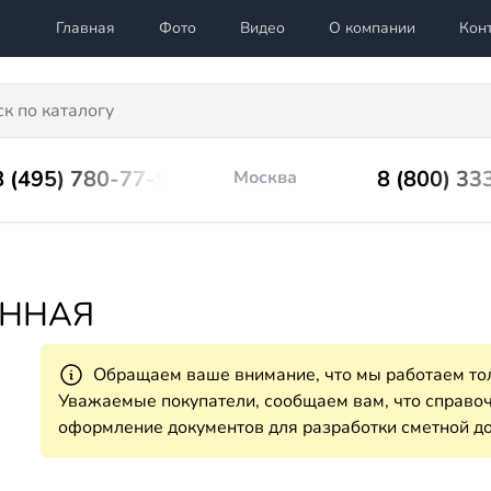
Главная
Фото
Видео
О компании
Кон
8 (495) 780-77-98
8 (800) 33
Москва
АННАЯ
Обращаем ваше внимание, что мы работаем тол
Уважаемые покупатели, сообщаем вам, что справ
оформление документов для разработки сметной до