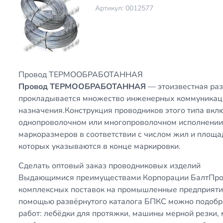
Артикул: 0012577
Провод ТЕРМООБРАБОТАННАЯ
Провод ТЕРМООБРАБОТАННАЯ
— этоизвестная раз
прокладывается множество инженерных коммуникаци
назначения.Конструкция проводников этого типа вкл
однопроволочном или многопроволочном исполнении
маркоразмеров в соответствии с числом жил и площа
которых указываются в конце маркировки.
Сделать оптовый заказ проводниковых изделий
Выдающимися преимуществами Корпорации БалтПро
комплексных поставок на промышленные предприятия
помощью развёрнутого каталога БПКС можно подобр
работ: лебёдки для протяжки, машины мерной резки,