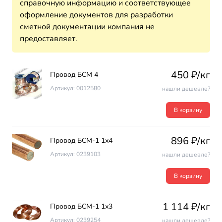
справочную информацию и соответствующее
оформление документов для разработки
сметной документации компания не
предоставляет.
450 ₽/кг
Провод БСМ 4
Артикул: 0012580
нашли дешевле?
В корзину
896 ₽/кг
Провод БСМ-1 1х4
Артикул: 0239103
нашли дешевле?
В корзину
1 114 ₽/кг
Провод БСМ-1 1х3
Артикул: 0239254
нашли дешевле?