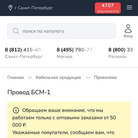
4707
г Санкт-Петербург
код клиента
Search
Вход
8 (812) 415-40-45
8 (495) 780-77-98
8 (800) 333
Санкт-Петербург
Москва
Регионы
Главная
Кабельная продукция
Проволока
Провод БСМ-1
Обращаем ваше внимание, что мы
работаем только с оптовыми заказами от 50
000 ₽.
Уважаемые покупатели, сообщаем вам, что