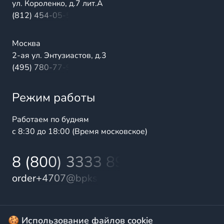
ул. Короленко, д.7 лит.А
(812) 454-05-54
Москва
2-ая ул. Энтузиастов, д.3
(495) 780-77-98
Режим работы
Работаем по будням
с 8:30 до 18:00 (Время московское)
8 (800) 3333 899
order+4707@bpks.ru
© 2025 БалтПромКомплект — комплексные поставки
🍪 Использование файлов cookie