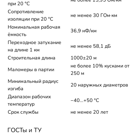
не более 15,95 Ом/км
при 20 °С
Сопротивление
не менее 30 ГОм·км
изоляции при 20 °С
Номинальная рабочая
36,9 нФ/км
ёмкость
Переходное затухание
не менее 58,1 дБ
на длине 1 км
Строительная длина
1000±20 м
не более 10% кусками от
Маломеры в партии
250 м
Минимальный радиус
20 наружных диаметров
изгиба
Диапазон рабочих
−40...+50 °C
температур
Срок службы
не менее 20 лет
ГОСТы и ТУ