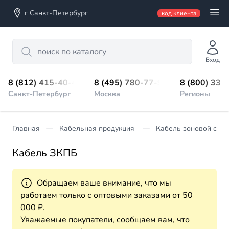
г Санкт-Петербург
код клиента
Search
Вход
8 (812) 415-40-45
8 (495) 780-77-98
8 (800) 333
Санкт-Петербург
Москва
Регионы
Главная
Кабельная продукция
Кабель зоновой свя
Кабель ЗКПБ
Обращаем ваше внимание, что мы
работаем только с оптовыми заказами от 50
000 ₽.
Уважаемые покупатели, сообщаем вам, что