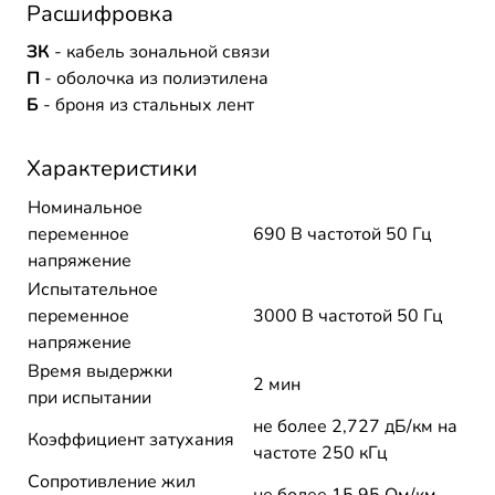
Расшифровка
ЗК
- кабель зональной связи
П
- оболочка из полиэтилена
Б
- броня из стальных лент
Характеристики
Номинальное
переменное
690 В частотой 50 Гц
напряжение
Испытательное
переменное
3000 В частотой 50 Гц
напряжение
Время выдержки
2 мин
при испытании
не более 2,727 дБ/км на
Коэффициент затухания
частоте 250 кГц
Сопротивление жил