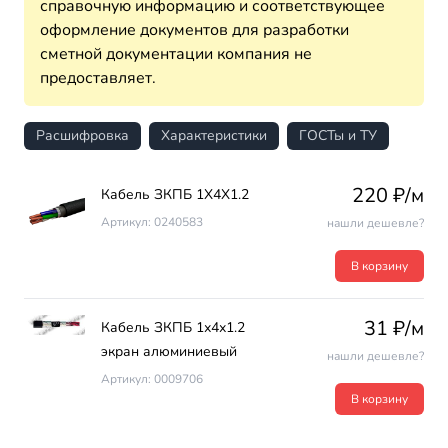
справочную информацию и соответствующее
оформление документов для разработки
сметной документации компания не
предоставляет.
Расшифровка
Характеристики
ГОСТы и ТУ
220 ₽/м
Кабель ЗКПБ 1Х4Х1.2
Артикул: 0240583
нашли дешевле?
В корзину
31 ₽/м
Кабель ЗКПБ 1х4х1.2
экран алюминиевый
нашли дешевле?
Артикул: 0009706
В корзину