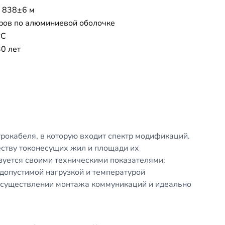
 838±6 м
ров по алюминиевой оболочке
°C
30 лет
рокабеля, в которую входит спектр модификаций.
тву токонесущих жил и площади их
уется своими техническими показателями:
допустимой нагрузкой и температурой
осуществлении монтажа коммуникаций и идеально