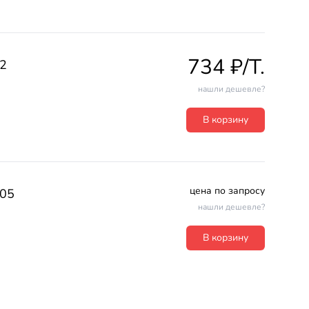
734 ₽/T.
2
нашли дешевле?
В корзину
цена по запросу
05
нашли дешевле?
В корзину