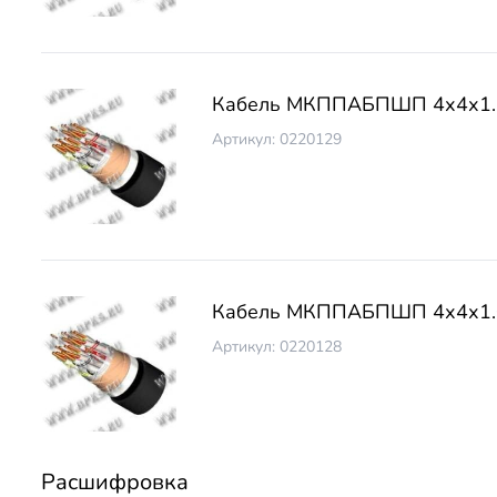
Кабель МКППАБПШП 4х4х1.
Артикул: 0220129
Кабель МКППАБПШП 4х4х1.
Артикул: 0220128
Расшифровка