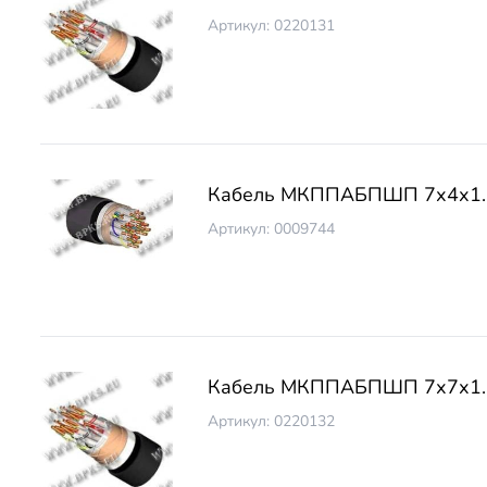
Артикул: 0220131
Кабель МКППАБПШП 7х4х1.
Артикул: 0009744
Кабель МКППАБПШП 7х7х1.
Артикул: 0220132