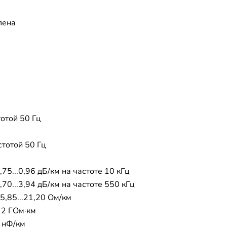
лена
тотой 50 Гц
стотой 50 Гц
,75...0,96 дБ/км на частоте 10 кГц
,70...3,94 дБ/км на частоте 550 кГц
5,85...21,20 Ом/км
12 ГОм·км
5 нФ/км