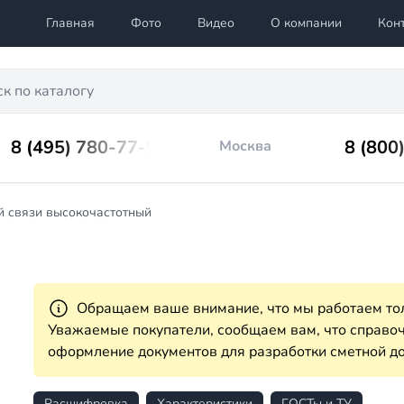
Главная
Фото
Видео
О компании
Кон
8 (495) 780-77-98
8 (800
Москва
й связи высокочастотный
Обращаем ваше внимание, что мы работаем тол
Уважаемые покупатели, сообщаем вам, что справ
оформление документов для разработки сметной до
Расшифровка
Характеристики
ГОСТы и ТУ