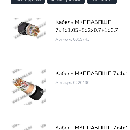
Кабель МКППАБПШП
7х4х1.05+5х2х0.7+1х0.7
Артикул: 0009743
Кабель МКППАБПШП 7х4х1.
Артикул: 0220130
Кабель МКППАБПШП 7х4х1.