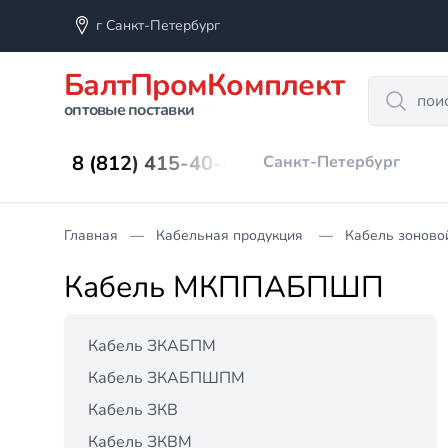
г Санкт-Петербург
БалтПромКомплект
Search
оптовые поставки
8 (812) 415-40-45
Санкт-Петербург
Главная
Кабельная продукция
Кабель зоново
Кабель МКППАБПШП
Кабель ЗКАБПМ
Кабель ЗКАБПШПМ
Кабель ЗКВ
Кабель ЗКВМ