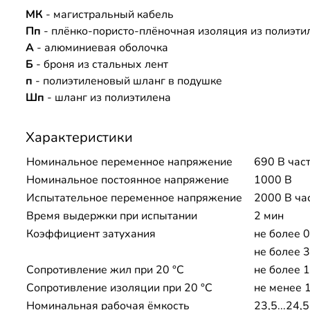
МК
- магистральный кабель
Пп
- плёнко-пористо-плёночная изоляция из полиэти
А
- алюминиевая оболочка
Б
- броня из стальных лент
п
- полиэтиленовый шланг в подушке
Шп
- шланг из полиэтилена
Характеристики
Номинальное переменное напряжение
690 В час
Номинальное постоянное напряжение
1000 В
Испытательное переменное напряжение
2000 В ча
Время выдержки при испытании
2 мин
Коэффициент затухания
не более 0
не более 3
Сопротивление жил при 20 °С
не более 1
Сопротивление изоляции при 20 °С
не менее 
Номинальная рабочая ёмкость
23,5...24,