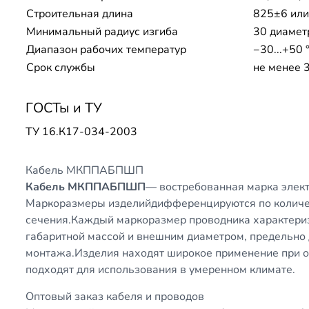
Строительная длина
825±6 или
Минимальный радиус изгиба
30 диамет
Диапазон рабочих температур
−30...+50 
Срок службы
не менее 
ГОСТы и ТУ
ТУ 16.К17-034-2003
Кабель МКППАБПШП
Кабель МКППАБПШП
— востребованная марка элект
Маркоразмеры изделийдифференцируются по количес
сечения.Каждый маркоразмер проводника характериз
габаритной массой и внешним диаметром, предельно 
монтажа.Изделия находят широкое применение при 
подходят для использования в умеренном климате.
Оптовый заказ кабеля и проводов