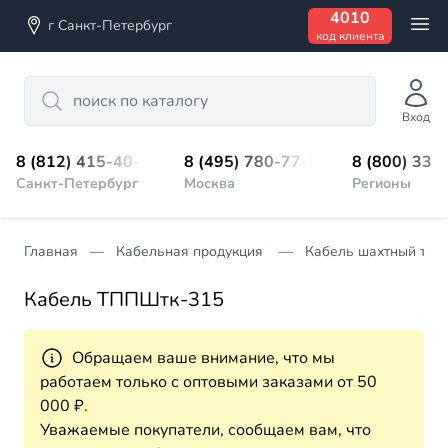
4010
г Санкт-Петербург
код клиента
Search
Вход
8 (812) 415-40-45
8 (495) 780-77-98
8 (800) 333
Санкт-Петербург
Москва
Регионы
Главная
Кабельная продукция
Кабель шахтный тел
Кабель ТППШтк-315
Обращаем ваше внимание, что мы
работаем только с оптовыми заказами от 50
000 ₽.
Уважаемые покупатели, сообщаем вам, что