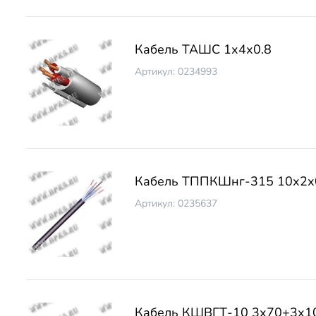
Кабель ТАШС 1х4х0.8
Артикул: 0234993
Кабель ТППКШнг-315 10х2х
Артикул: 0235637
Кабель КШВГТ-10 3х70+3х1