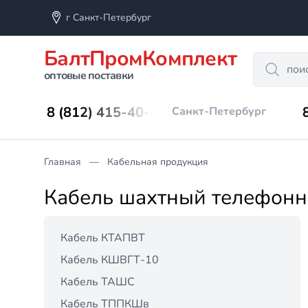
г Санкт-Петербург
БалтПромКомплект
Search
оптовые поставки
8 (812) 415-40-45
Санкт-Петербург
Главная
Кабельная продукция
Кабель шахтный телефонн
Кабель КТАПВТ
Кабель КШВГТ-10
Кабель ТАШС
Кабель ТППКШв