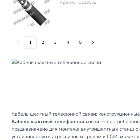
Артикул: 0219158
1
2
3
4
5
Кабель шахтный телефонной связи: конструкционные
Кабель шахтный телефонной связи
— востребованно
предназначено для монтажа внутришахтных станцион
устойчивостью к агрессивным средам и ГСМ, может 