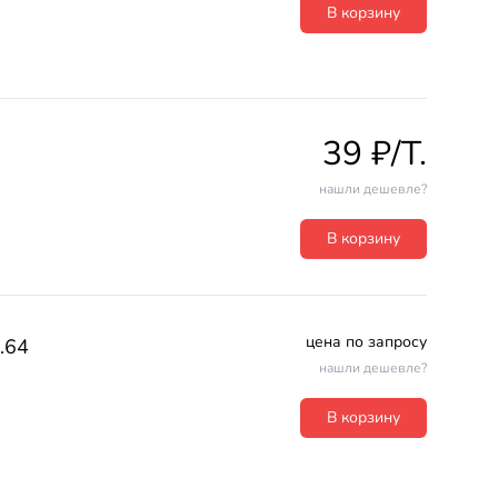
В корзину
39 ₽/T.
нашли дешевле?
В корзину
цена по запросу
.64
нашли дешевле?
В корзину