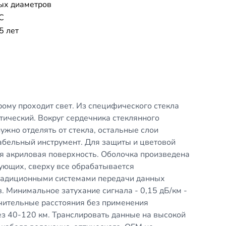
ых диаметров
°C
5 лет
рому проходит свет. Из специфического стекла
тический. Вокруг сердечника стеклянного
ужно отделять от стекла, остальные слои
абельный инструмент. Для защиты и цветовой
я акриловая поверхность. Оболочка произведена
рующих, сверху все обрабатывается
традиционными системами передачи данных
. Минимальное затухание сигнала - 0,15 дБ/км -
чительные расстояния без применения
ез 40-120 км. Транслировать данные на высокой