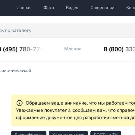
Главная
Фото
Видео
О компании
Кон
8 (495) 780-77-98
8 (800) 33
Москва
нно-оптический
Обращаем ваше внимание, что мы работаем тол
Уважаемые покупатели, сообщаем вам, что справ
оформление документов для разработки сметной до
Расшифровка
Характеристики
ГОСТы и ТУ