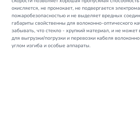
скорости позволяет хорошая пропускная способность
окисляется, не промокает, не подвергается электром
пожаробезопасностью и не выделяет вредных соедин
габариты свойственны для волоконно-оптического каб
забывать, что стекло - хрупкий материал, и не може
для выгрузки/погрузки и перевозки кабеля волоконн
углом изгиба и особые аппараты.