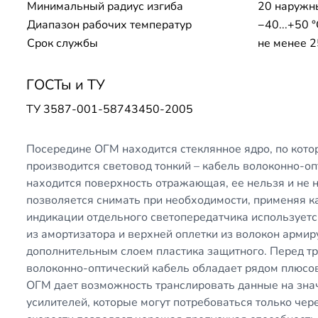
Минимальный радиус изгиба
20 наружн
Диапазон рабочих температур
−40...+50 
Срок службы
не менее 2
ГОСТы и ТУ
ТУ 3587-001-58743450-2005
Посередине ОГМ находится стеклянное ядро, по кото
производится световод тонкий – кабель волоконно-оп
находится поверхность отражающая, ее нельзя и не н
позволяется снимать при необходимости, применяя к
индикации отдельного светопередатчика используетс
из амортизатора и верхней оплетки из волокон арми
дополнительным слоем пластика защитного. Перед 
волоконно-оптический кабель обладает рядом плюсов
ОГМ дает возможность транслировать данные на зна
усилителей, которые могут потребоваться только чер