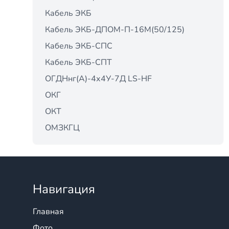
Кабель ЭКБ
Кабель ЭКБ-ДПОМ-П-16М(50/125)
Кабель ЭКБ-СПС
Кабель ЭКБ-СПТ
ОГДНнг(А)-4х4У-7Д LS-HF
ОКГ
ОКТ
ОМЗКГЦ
Навигация
Главная
Фото