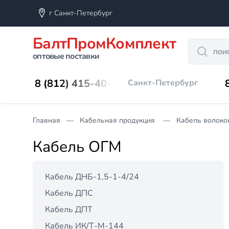
г Санкт-Петербург
БалтПромКомплект
Search
оптовые поставки
8 (812) 415-40-45
Санкт-Петербург
Главная
Кабельная продукция
Кабель волоко
Кабель ОГМ
Кабель ДНБ-1,5-1-4/24
Кабель ДПС
Кабель ДПТ
Кабель ИК/Т-М-144