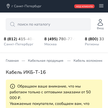
г Санкт-Петербург
код клиента
Search
Вход
8 (812) 415-40-45
8 (495) 780-77-98
8 (800) 333
Санкт-Петербург
Москва
Регионы
Главная
Кабельная продукция
Кабель волоконно-о
Кабель ИКБ-Т-16
Обращаем ваше внимание, что мы
работаем только с оптовыми заказами от 50
000 ₽.
Уважаемые покупатели, сообщаем вам, что