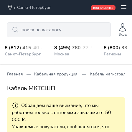
г Санкт-Петербург
код клиента
Search
Вход
8 (812) 415-40-45
8 (495) 780-77-98
8 (800) 333
Санкт-Петербург
Москва
Регионы
Главная
Кабельная продукция
Кабель магистрально
Кабель МКТСШП
Обращаем ваше внимание, что мы
работаем только с оптовыми заказами от 50
000 ₽.
Уважаемые покупатели, сообщаем вам, что