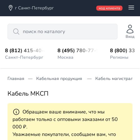
г Санкт-Петербург
код клиента
Search
Вход
8 (812) 415-40-45
8 (495) 780-77-98
8 (800) 333
Санкт-Петербург
Москва
Регионы
Главная
Кабельная продукция
Кабель магистрально
Кабель МКСП
Обращаем ваше внимание, что мы
работаем только с оптовыми заказами от 50
000 ₽.
Уважаемые покупатели, сообщаем вам, что